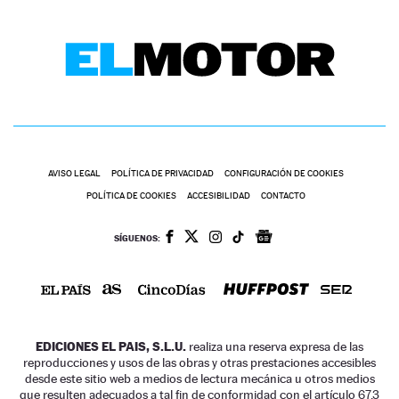
AVISO LEGAL
POLÍTICA DE PRIVACIDAD
CONFIGURACIÓN DE COOKIES
POLÍTICA DE COOKIES
ACCESIBILIDAD
CONTACTO
SÍGUENOS:
EDICIONES EL PAIS, S.L.U.
realiza una reserva expresa de las
reproducciones y usos de las obras y otras prestaciones accesibles
desde este sitio web a medios de lectura mecánica u otros medios
que resulten adecuados a tal fin de conformidad con el artículo 67.3