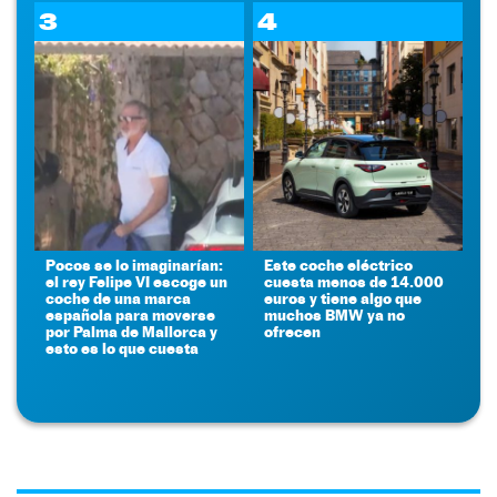
3
4
Pocos se lo imaginarían:
Este coche eléctrico
el rey Felipe VI escoge un
cuesta menos de 14.000
coche de una marca
euros y tiene algo que
española para moverse
muchos BMW ya no
por Palma de Mallorca y
ofrecen
esto es lo que cuesta