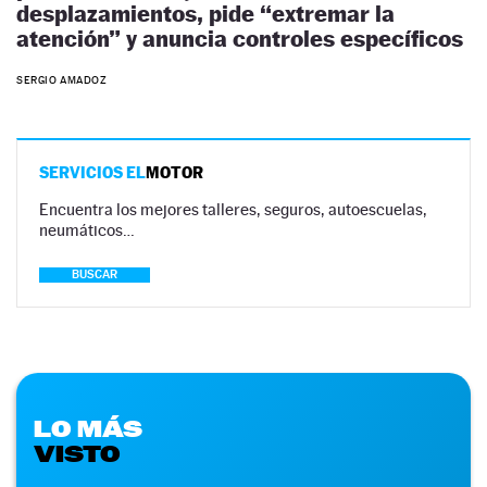
desplazamientos, pide “extremar la
atención” y anuncia controles específicos
SERGIO AMADOZ
SERVICIOS EL
MOTOR
Encuentra los mejores talleres, seguros, autoescuelas,
neumáticos…
BUSCAR
LO MÁS
VISTO