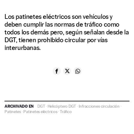
Los patinetes eléctricos son vehículos y
deben cumplir las normas de tráfico como
todos los demás pero, según señalan desde la
DGT, tienen prohibido circular por vías
interurbanas.
ARCHIVADO EN
DGT
·
Helicóptero DGT
·
Infracciones circulación
·
Patinetes
·
Patinetes eléctricos
·
Tráfico