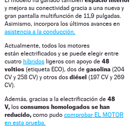
El modelo ha ganado también
espacio interior
y mejora su conectividad gracia a una nueva y
gran pantalla multifunción de 11,9 pulgadas.
Asimismo, incorpora los últimos avances en
asistencia a la conducción.
Actualmente, todos los motores
están electrificados y se puede elegir entre
cuatro
híbridos
ligeros con apoyo de
48
voltios
(etiqueta ECO), dos de
gasolina
(204
CV y 258 CV) y otros dos
diésel
(197 CV y 269
CV).
Además, gracias a la electrificación de
48
V,
los
consumos homologados se han
reducido,
como pudo
comprobar EL MOTOR
en esta prueba.