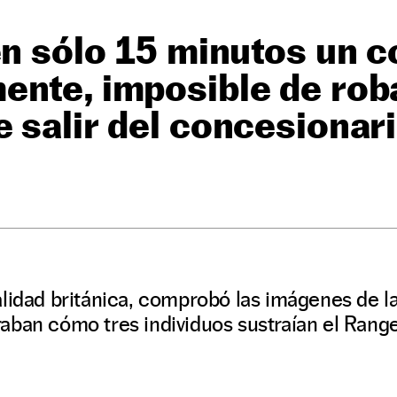
en sólo 15 minutos un c
nte, imposible de rob
 salir del concesionar
alidad británica, comprobó las imágenes de l
aban cómo tres individuos sustraían el Range