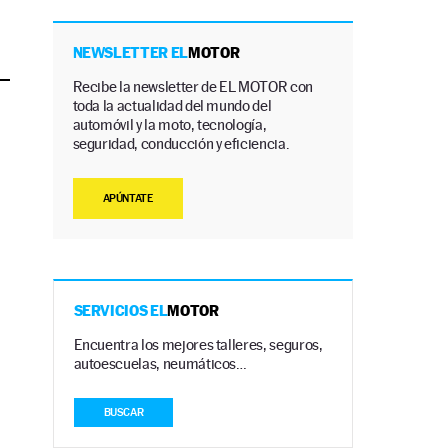
NEWSLETTER EL
MOTOR
Recibe la newsletter de EL MOTOR con
toda la actualidad del mundo del
automóvil y la moto, tecnología,
seguridad, conducción y eficiencia.
APÚNTATE
SERVICIOS EL
MOTOR
Encuentra los mejores talleres, seguros,
autoescuelas, neumáticos…
BUSCAR