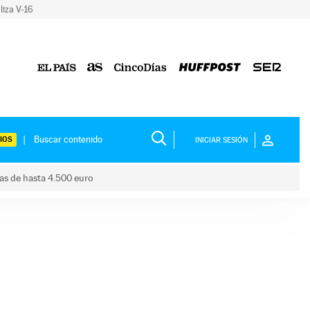
liza V-16
IOS
INICIAR SESIÓN
das de hasta 4.500 euro
s ayudas de hasta 4.500 euro