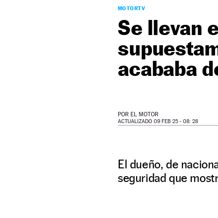
MOTORTV
Se llevan 
supuestame
acababa de
POR
EL MOTOR
ACTUALIZADO 09 FEB 25 - 08: 28
El dueño, de nacion
seguridad que mostr