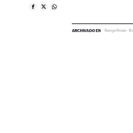
ARCHIVADO EN
Range Rover
Ro
·