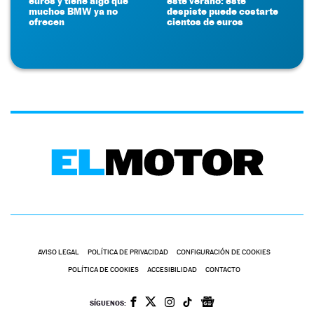
euros y tiene algo que
este verano: este
muchos BMW ya no
despiste puede costarte
ofrecen
cientos de euros
AVISO LEGAL
POLÍTICA DE PRIVACIDAD
CONFIGURACIÓN DE COOKIES
POLÍTICA DE COOKIES
ACCESIBILIDAD
CONTACTO
SÍGUENOS: