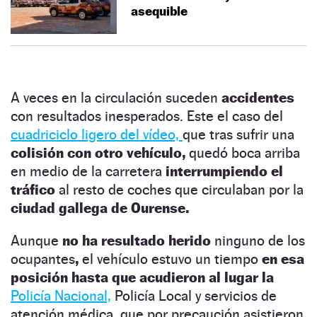
asequible
A veces en la circulación suceden
accidentes
con resultados inesperados. Este el caso del
cuadriciclo ligero del vídeo,
que tras sufrir una
colisión con otro vehículo,
quedó boca arriba
en medio de la carretera
interrumpiendo el
tráfico
al resto de coches que circulaban por la
ciudad gallega de Ourense.
Aunque
no ha resultado herido
ninguno de los
ocupantes
,
el vehículo estuvo un tiempo
en esa
posición hasta que acudieron al lugar la
Policía Nacional,
Policía Local y servicios de
atención médica, que por precaución asistieron