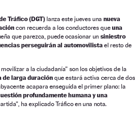
de Tráfico (DGT)
lanza este jueves una
nueva
ación
con recuerda a los conductores que
una
eña que parezca, puede ocasionar un
siniestro
encias perseguirán al automovilista
el resto de
movilizar a la ciudadanía” son los objetivos de la
de larga duración
que estará activa cerca de do
byacente acapara enseguida el primer plano: la
uestión profundamente humana y una
rtida”, ha explicado Tráfico en una nota.