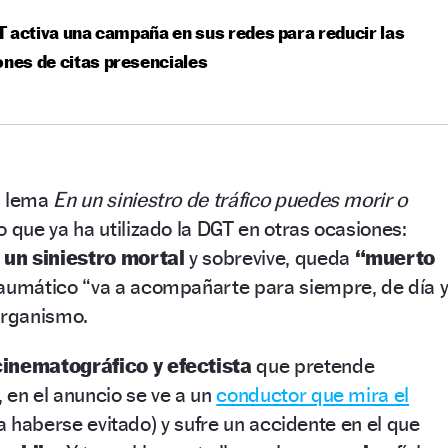
 activa una campaña en sus redes para reducir las
ones de citas presenciales
l lema
En un siniestro de tráfico puedes morir o
o que ya ha utilizado la DGT en otras ocasiones:
 un siniestro mortal
y sobrevive, queda
“muerto
aumático “va a acompañarte para siempre, de día 
organismo.
cinematográfico y efectista
que pretende
 en el anuncio se ve a un
conductor que mira el
ía haberse evitado) y sufre un accidente en el que