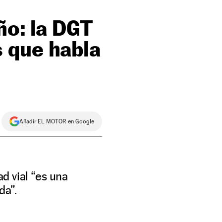
ño: la DGT
 que habla
Añadir EL MOTOR en Google
d vial “es una
da”.