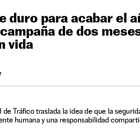
 duro para acabar el a
a campaña de dos meses
n vida
Z
de Tráfico traslada la idea de que la segurida
nte humana y una responsabilidad comparti