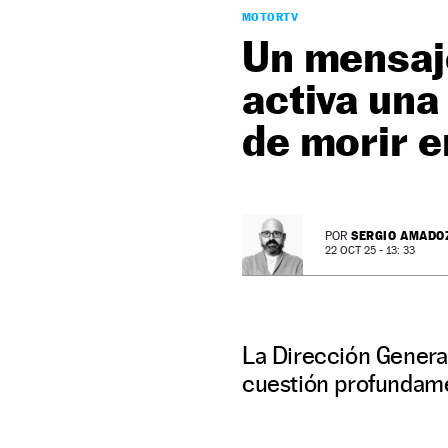
MOTORTV
Un mensaje
activa un
de morir e
SERGIO AMADO
POR
22 OCT 25 - 13: 33
La Dirección General 
cuestión profundame