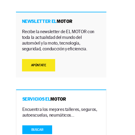
NEWSLETTER EL
MOTOR
Recibe la newsletter de EL MOTOR con
toda la actualidad del mundo del
automóvil y la moto, tecnología,
seguridad, conducción y eficiencia.
APÚNTATE
s
SERVICIOS EL
MOTOR
Encuentra los mejores talleres, seguros,
autoescuelas, neumáticos…
BUSCAR