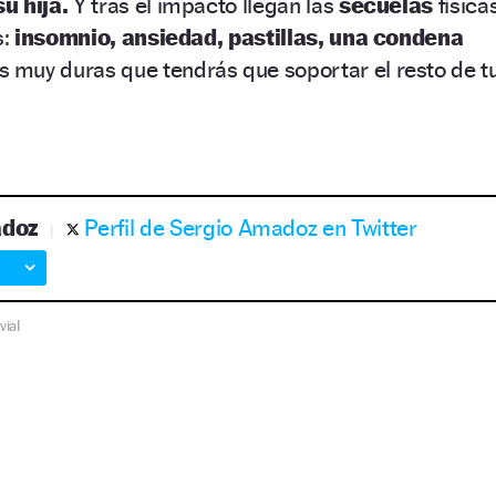
u hija.
Y tras el impacto llegan las
secuelas
físicas
s:
insomnio, ansiedad, pastillas, una condena
 muy duras que tendrás que soportar el resto de t
adoz
Perfil de Sergio Amadoz en Twitter
vial