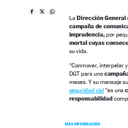
La
Dirección General 
campaña de comunic
imprudencia,
por pequ
mortal cuyas consecu
su vida.
“Conmover, interpelar y 
DGT para una
campaña 
meses. Y su mensaje su
seguridad vial
“es una
c
responsabilidad
compa
MÁS INFORMACIÓN