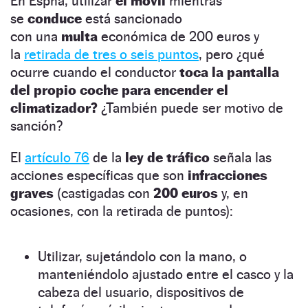
En Espña, utilizar
el móvil
mientras
se
conduce
está sancionado
con
una
multa
económica de 200 euros y
la
retirada de tres o seis puntos
, pero ¿qué
ocurre cuando el conductor
toca la pantalla
del propio coche para encender el
climatizador?
¿También puede ser motivo de
sanción?
El
artículo 76
de la
ley de tráfico
señala las
acciones específicas que son
infracciones
graves
(castigadas con
200 euros
y, en
ocasiones, con la retirada de puntos):
Utilizar, sujetándolo con la mano, o
manteniéndolo ajustado entre el casco y la
cabeza del usuario, dispositivos de