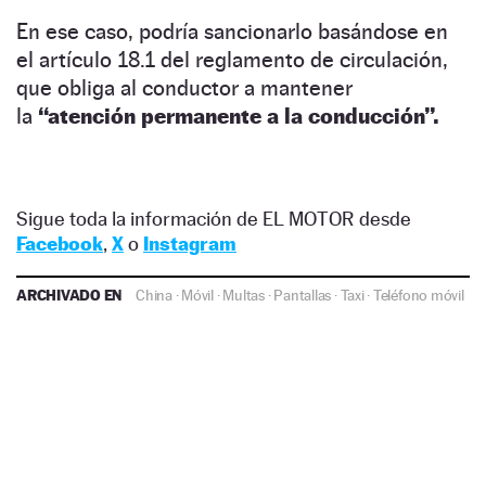
En ese caso, podría sancionarlo basándose en
el artículo 18.1 del reglamento de circulación,
que obliga al conductor a mantener
la
“atención permanente a la conducción”.
Sigue toda la información de EL MOTOR desde
Facebook
,
X
o
Instagram
ARCHIVADO EN
China
·
Móvil
·
Multas
·
Pantallas
·
Taxi
·
Teléfono móvil