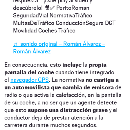
respuesta… ¡Dale play al video y
descúbrelo! 🎥✅ PeritoRoman
SeguridadVial NormativaTráfico
MultasDeTráfico ConducciónSegura DGT
Movilidad Coches Tráfico
♬ sonido original – Román Álvarez –
Román Álvarez
En consecuencia, esto
incluye
la
propia
pantalla del coche
cuando tiene integrado
el
navegador GPS
. La normativa
no castiga a
un automovilista que cambia de emisora
de
radio o que activa la calefacción, en la pantalla
de su coche, a no ser que un agente detecte
que esto
supone una distracción grave
y el
conductor deja de prestar atención a la
carretera durante muchos segundos.