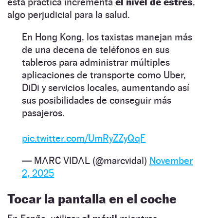
esta práctica incrementa
el nivel de estrés
,
algo perjudicial para la salud.
En Hong Kong, los taxistas manejan más
de una decena de teléfonos en sus
tableros para administrar múltiples
aplicaciones de transporte como Uber,
DiDi y servicios locales, aumentando así
sus posibilidades de conseguir más
pasajeros.
pic.twitter.com/UmRyZZyQqF
— MΛRC VIDΛL (@marcvidal)
November
2, 2025
Tocar la pantalla en el coche