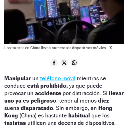
X
Los taxistas en China llevan numerosos dispositivos móviles. |
Manipular
un
teléfono móvil
mientras se
conduce
está prohibido,
ya que puede
provocar un
accidente
por distracción. Si
llevar
uno ya es peligroso
, tener al menos
diez
suena
disparatado
. Sin embargo, en
Hong
Kong
(China) es bastante
habitual
que los
taxistas
utilicen una decena de dispositivos.