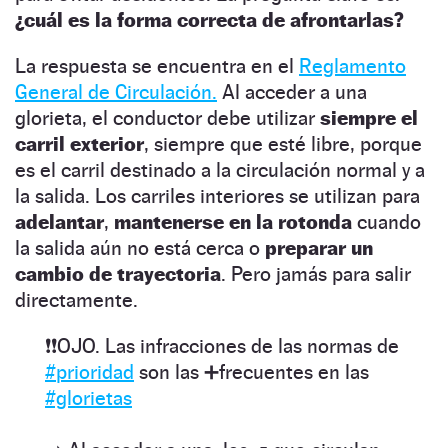
¿cuál es la forma correcta de afrontarlas?
La respuesta se encuentra en el
Reglamento
General de Circulación.
Al acceder a una
glorieta, el conductor debe utilizar
siempre el
carril exterior
, siempre que esté libre, porque
es el carril destinado a la circulación normal y a
la salida. Los carriles interiores se utilizan para
adelantar
,
mantenerse en la rotonda
cuando
la salida aún no está cerca o
preparar un
cambio de trayectoria
. Pero jamás para salir
directamente.
❗️❗️OJO. Las infracciones de las normas de
#prioridad
son las ➕frecuentes en las
#glorietas