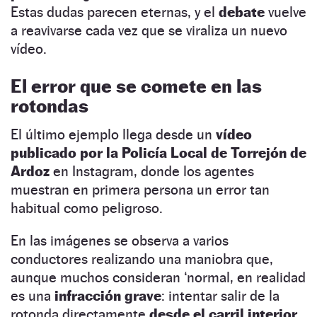
Estas dudas parecen eternas, y el
debate
vuelve
a reavivarse cada vez que se viraliza un nuevo
vídeo.
El error que se comete en las
rotondas
El último ejemplo llega desde un
vídeo
publicado por la Policía Local de Torrejón de
Ardoz
en Instagram, donde los agentes
muestran en primera persona un error tan
habitual como peligroso.
En las imágenes se observa a varios
conductores realizando una maniobra que,
aunque muchos consideran ‘normal, en realidad
es una
infracción grave
: intentar salir de la
rotonda directamente
desde el carril interior
,