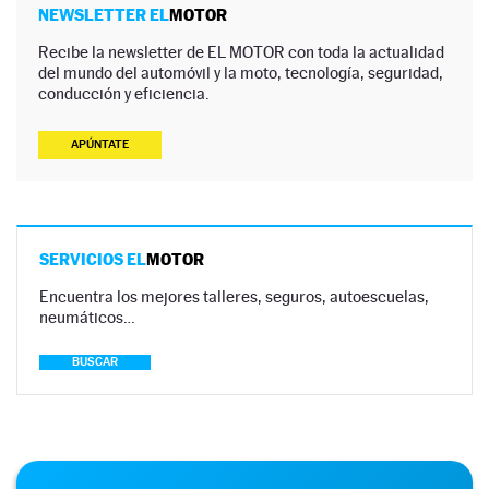
NEWSLETTER EL
MOTOR
Recibe la newsletter de EL MOTOR con toda la actualidad
del mundo del automóvil y la moto, tecnología, seguridad,
conducción y eficiencia.
APÚNTATE
SERVICIOS EL
MOTOR
Encuentra los mejores talleres, seguros, autoescuelas,
neumáticos…
BUSCAR