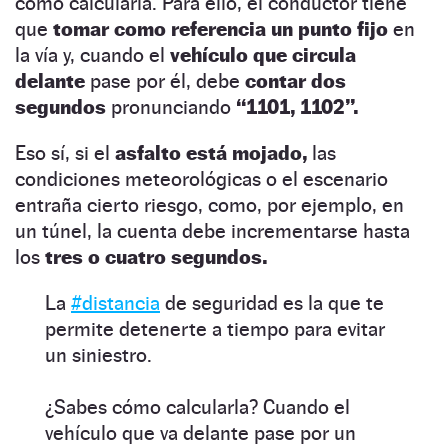
cómo calcularla. Para ello, el conductor tiene
que
tomar como referencia un punto fijo
en
la vía y, cuando el
vehículo que circula
delante
pase por él, debe
contar dos
segundos
pronunciando
“1101, 1102”.
Eso sí, si el
asfalto está mojado,
las
condiciones meteorológicas o el escenario
entraña cierto riesgo, como, por ejemplo, en
un túnel, la cuenta debe incrementarse hasta
los
tres o cuatro segundos.
La
#distancia
de seguridad es la que te
permite detenerte a tiempo para evitar
un siniestro.
¿Sabes cómo calcularla? Cuando el
vehículo que va delante pase por un