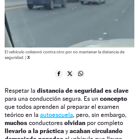
El vehículo colisionó contra otro por no mantener la distancia de
X
seguridad. |
Respetar la
distancia de seguridad
es clave
para una conducción segura. Es un
concepto
que todos aprenden al preparar el examen
teórico en la
autoescuela
, pero, sin embargo,
muchos
conductores
olvidan
por completo
llevarlo a la práctica
y
acaban circulando
demasiado pegados
al vehículo que llevan