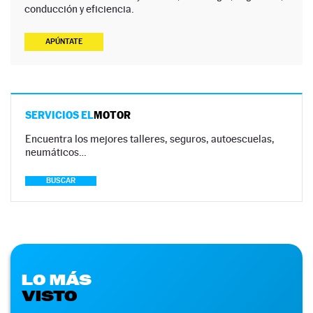
conducción y eficiencia.
APÚNTATE
SERVICIOS EL
MOTOR
Encuentra los mejores talleres, seguros, autoescuelas,
neumáticos…
BUSCAR
LO MÁS
VISTO