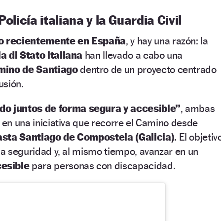
olicía italiana y la Guardia Civil
to recientemente en España
, y hay una razón: la
ia di Stato italiana
han llevado a cabo una
mino de Santiago
dentro de un proyecto centrado
usión.
o juntos de forma segura y accesible”
, ambas
n en una iniciativa que recorre el Camino desde
asta Santiago de Compostela (Galicia)
. El objetiv
 la seguridad y, al mismo tiempo, avanzar en un
esible
para personas con discapacidad.