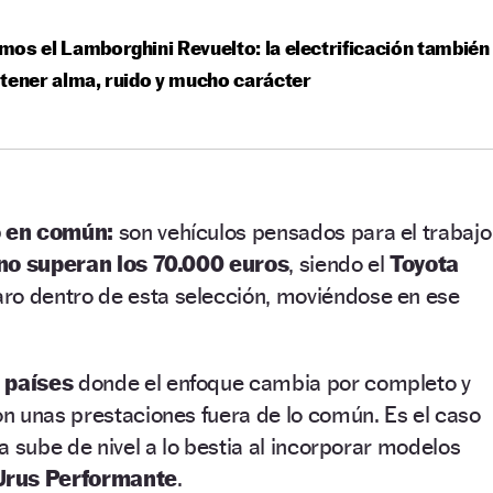
os el Lamborghini Revuelto: la electrificación también
tener alma, ruido y mucho carácter
o en común:
son vehículos pensados para el trabajo
no superan los 70.000 euros
, siendo el
Toyota
ro dentro de esta selección, moviéndose en ese
 países
donde el enfoque cambia por completo y
n unas prestaciones fuera de lo común. Es el caso
ía sube de nivel a lo bestia al incorporar modelos
Urus Performante
.