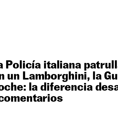
 Policía italiana patrul
 un Lamborghini, la Gua
oche: la diferencia des
 comentarios