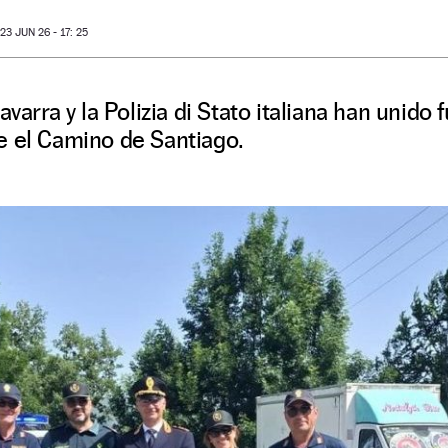
O
3 JUN 26 - 17: 25
avarra y la Polizia di Stato italiana han unido 
e el Camino de Santiago.