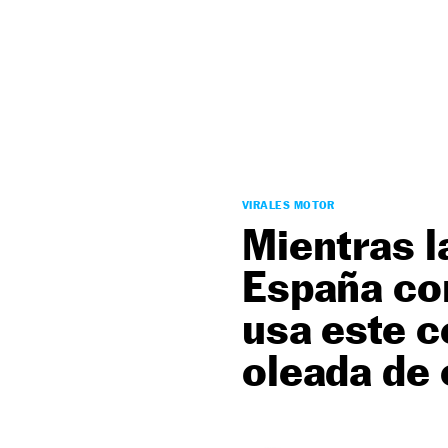
NEWSLETTER
SÍGUENOS
VIRALES MOTOR
Mientras la
España con
usa este c
oleada de