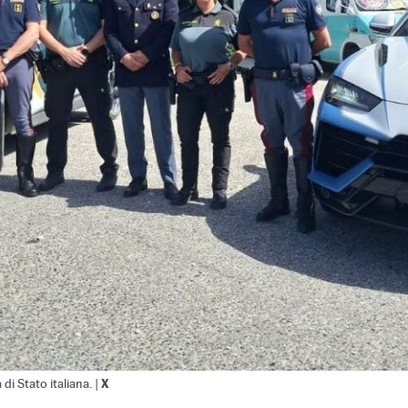
X
 di Stato italiana. |