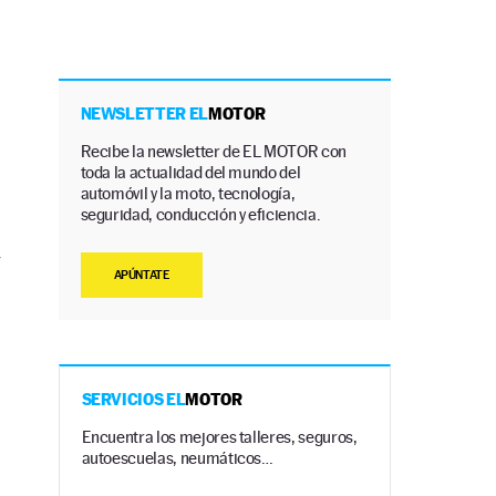
a
NEWSLETTER EL
MOTOR
Recibe la newsletter de EL MOTOR con
toda la actualidad del mundo del
automóvil y la moto, tecnología,
seguridad, conducción y eficiencia.
V
APÚNTATE
SERVICIOS EL
MOTOR
Encuentra los mejores talleres, seguros,
autoescuelas, neumáticos…