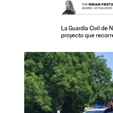
MIRIAM PRIET
POR
MADRID |
ACTUALIZADO 2
La Guardia Civil de N
proyecto que recorr