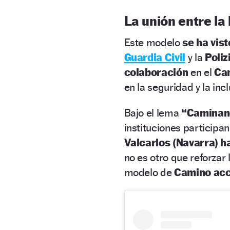
La unión entre la P
Este modelo
se ha vis
Guardia Civil
y la
Poliz
colaboración
en el
Ca
en la seguridad y la incl
Bajo el lema
“Caminand
instituciones participa
Valcarlos (Navarra) h
no es otro que reforzar
modelo de
Camino acc