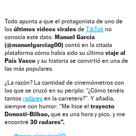
Todo apunta a que el protagonista de uno de
los
últimos vídeos virales
de
TikTok
no
conocía este dato.
Manuel García
(@manuelgarciag00)
contó en la citada
plataforma cómo había sido su último
viaje al
País Vasco
y su historia se convirtió en una de
las más populares.
¿La razón? La cantidad de cinemómetros con
los que se cruzó en su periplo: “¿Cómo tenéis
tantos
radares
en la carretera?”. Y añadía,
siempre con humor: “Me hice el
trayecto
Donosti-Bilbao,
que es una hora y pico, y me
encontré
30 radares”.
@manuelgarciag00