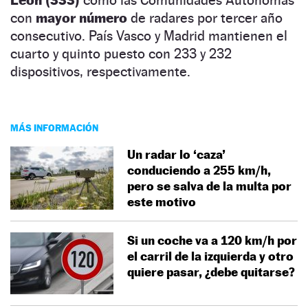
con
mayor número
de radares por tercer año
consecutivo. País Vasco y Madrid mantienen el
cuarto y quinto puesto con 233 y 232
dispositivos, respectivamente.
MÁS INFORMACIÓN
Un radar lo ‘caza’
conduciendo a 255 km/h,
pero se salva de la multa por
este motivo
Si un coche va a 120 km/h por
el carril de la izquierda y otro
quiere pasar, ¿debe quitarse?