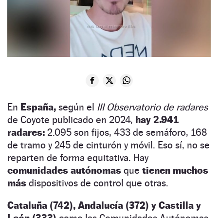
En
España,
según el
III Observatorio de radares
de Coyote publicado en 2024,
hay 2.941
radares:
2.095 son fijos, 433 de semáforo, 168
de tramo y 245 de cinturón y móvil. Eso sí, no se
reparten de forma equitativa. Hay
comunidades autónomas
que
tienen muchos
más
dispositivos de control que otras.
Cataluña (742), Andalucía (372) y Castilla y
León (333)
como las Comunidades Autónomas