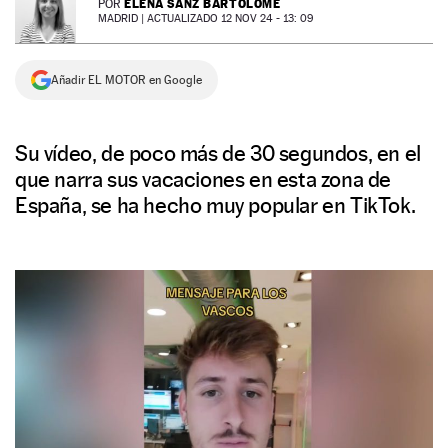
ELENA SANZ BARTOLOMÉ
POR
MADRID |
ACTUALIZADO 12 NOV 24 - 13: 09
NEWSLETTER
Añadir EL MOTOR en Google
SÍGUENOS
Su vídeo, de poco más de 30 segundos, en el
que narra sus vacaciones en esta zona de
España, se ha hecho muy popular en TikTok.