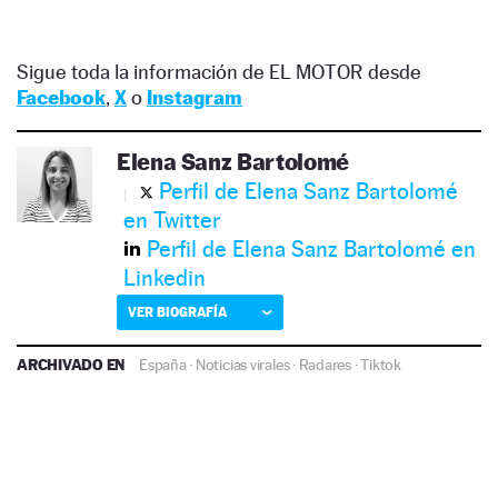
Sigue toda la información de EL MOTOR desde
Facebook
,
X
o
Instagram
Elena Sanz Bartolomé
Perfil de Elena Sanz Bartolomé
en Twitter
Perfil de Elena Sanz Bartolomé en
Linkedin
VER BIOGRAFÍA
ARCHIVADO EN
España
·
Noticias virales
·
Radares
·
Tiktok