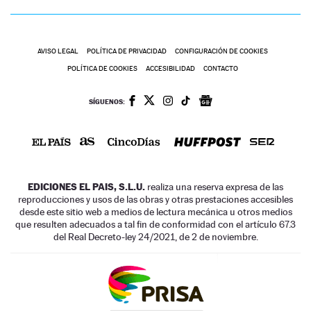
AVISO LEGAL
POLÍTICA DE PRIVACIDAD
CONFIGURACIÓN DE COOKIES
POLÍTICA DE COOKIES
ACCESIBILIDAD
CONTACTO
SÍGUENOS:
EDICIONES EL PAIS, S.L.U.
realiza una reserva expresa de las
reproducciones y usos de las obras y otras prestaciones accesibles
desde este sitio web a medios de lectura mecánica u otros medios
que resulten adecuados a tal fin de conformidad con el artículo 67.3
del Real Decreto-ley 24/2021, de 2 de noviembre.