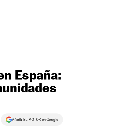
 en España:
omunidades
Añadir EL MOTOR en Google