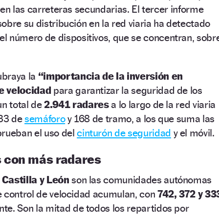
 en las carreteras secundarias. El tercer informe
obre su distribución en la red viaria ha detectado
el número de dispositivos, que se concentran, sobr
ubraya la
“importancia de la inversión en
de velocidad
para garantizar la seguridad de los
un total de
2.941 radares
a lo largo de la red viaria
433 de
semáforo
y 168 de tramo, a los que suma las
ueban el uso del
cinturón de seguridad
y el móvil.
 con más radares
 Castilla y León
son las comunidades autónomas
e control de velocidad acumulan, con
742, 372 y 33
te. Son la mitad de todos los repartidos por