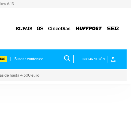
liza V-16
IOS
INICIAR SESIÓN
das de hasta 4.500 euro
s ayudas de hasta 4.500 euro