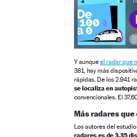
Y aunque
el radar que
381, hay más dispositiv
rápidas. De los 2.941 r
se localiza en autopis
convencionales. El 37,6
Más radares que 
Los autores del estudio 
radares es de 3,35 di