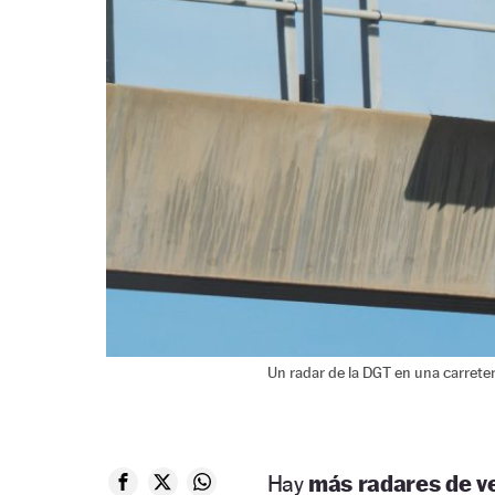
Un radar de la DGT en una carrete
Hay
más radares de v