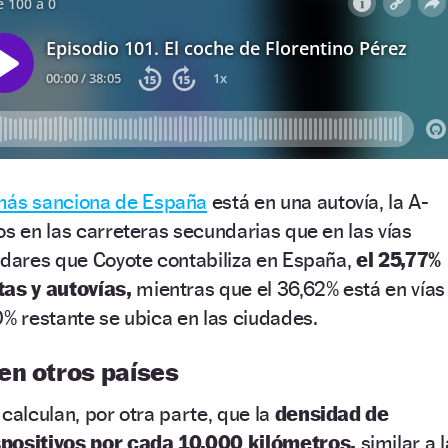
 más sanciona de España
está en una autovía, la A-
os en las carreteras secundarias que en las vías
adares que Coyote contabiliza en España,
el 25,77%
tas y autovías,
mientras que el 36,62% está en vías
0% restante se ubica en las ciudades.
en otros países
calculan, por otra parte, que la
densidad de
spositivos por cada 10.000 kilómetros,
similar a l