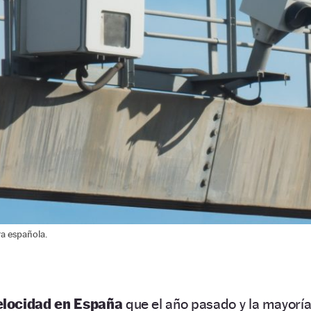
ra española.
elocidad en España
que el año pasado y la mayorí