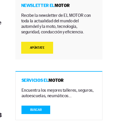
NEWSLETTER EL
MOTOR
Recibe la newsletter de EL MOTOR con
toda la actualidad del mundo del
e
automóvil y la moto, tecnología,
seguridad, conducción y eficiencia.
APÚNTATE
SERVICIOS EL
MOTOR
Encuentra los mejores talleres, seguros,
autoescuelas, neumáticos…
BUSCAR
3