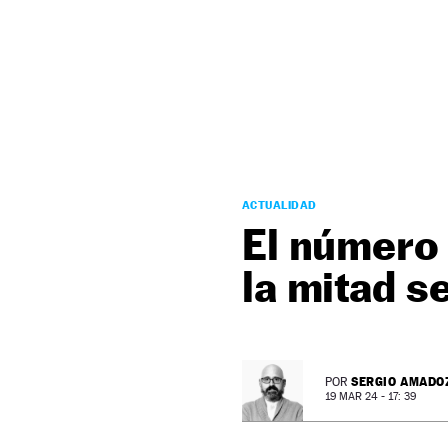
NEWSLETTER
SÍGUENOS
ACTUALIDAD
El número 
la mitad s
SERGIO AMADO
POR
19 MAR 24 - 17: 39