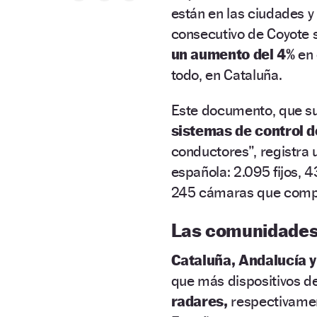
están en las ciudades y
consecutivo de Coyote s
un aumento del 4%
en 
todo, en Cataluña.
Este documento, que s
sistemas de control 
conductores”, registra 
española: 2.095 fijos, 
245 cámaras que compr
Las comunidades
Cataluña, Andalucía y
que más dispositivos d
radares,
respectivamen