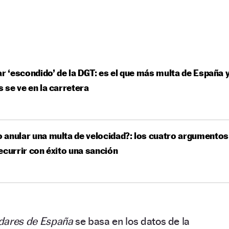
ar ‘escondido’ de la DGT: es el que más multa de España 
 se ve en la carretera
anular una multa de velocidad?: los cuatro argumentos
ecurrir con éxito una sanción
radares de España
se basa en los datos de la