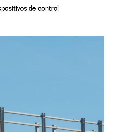
spositivos de control