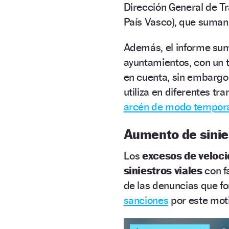
Dirección General de Trá
País Vasco), que suman u
Además, el informe sum
ayuntamientos, con un t
en cuenta, sin embargo
utiliza en diferentes tr
arcén de modo tempor
Aumento de sinie
Los
excesos de veloc
siniestros viales
con fa
de las denuncias que fo
sanciones
por este moti