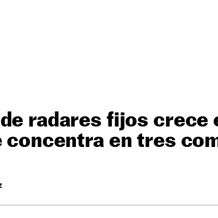
de radares fijos crece
e concentra en tres c
Z