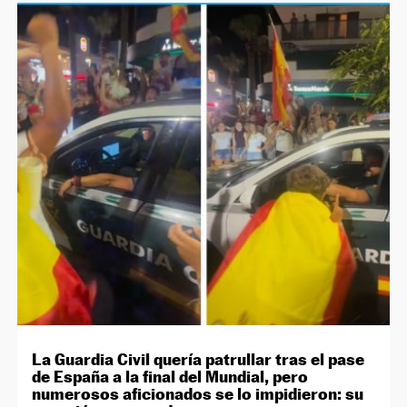
La Guardia Civil quería patrullar tras el pase
de España a la final del Mundial, pero
numerosos aficionados se lo impidieron: su