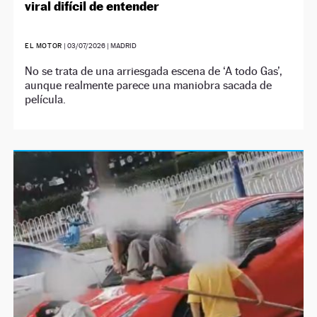
viral difícil de entender
EL MOTOR
|
03/07/2026
| MADRID
No se trata de una arriesgada escena de ‘A todo Gas’,
aunque realmente parece una maniobra sacada de
película.