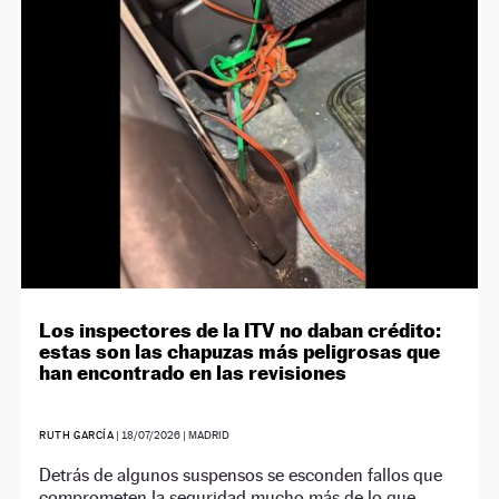
Los inspectores de la ITV no daban crédito:
estas son las chapuzas más peligrosas que
han encontrado en las revisiones
RUTH GARCÍA
|
18/07/2026
| MADRID
Detrás de algunos suspensos se esconden fallos que
comprometen la seguridad mucho más de lo que