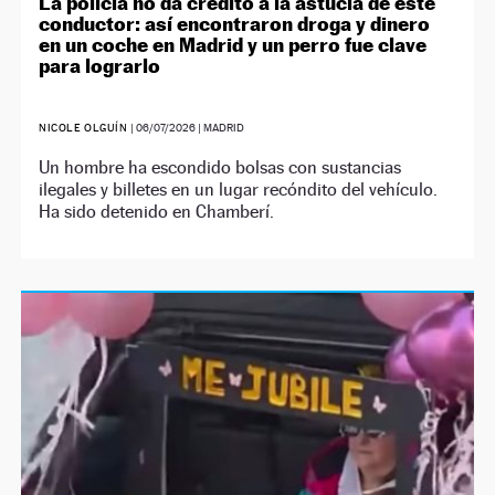
La policía no da crédito a la astucia de este
conductor: así encontraron droga y dinero
en un coche en Madrid y un perro fue clave
para lograrlo
NICOLE OLGUÍN
|
06/07/2026
| MADRID
Un hombre ha escondido bolsas con sustancias
ilegales y billetes en un lugar recóndito del vehículo.
Ha sido detenido en Chamberí.