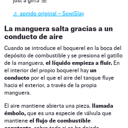
just a girl💅🏼
♬ sonido original – SowiSlay
La manguera salta gracias a un
conducto de aire
Cuando se introduce el boquerel en la boca del
depósito de combustible y se presiona el gatillo
de la manguera,
el líquido empieza a fluir.
En
el interior del propio boquerel hay
un
conducto
por el que el aire del tanque fluye
hacia el exterior, a través de la propia
manguera.
El aire mantiene abierta una pieza,
llamada
émbolo,
que es una especie de válvula que
mantiene
el flujo de combustible
constante,
sobre todo si se ha dejado