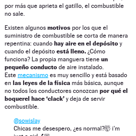
por más que aprieta el gatillo, el combustible
no sale.
Existen algunos
motivos
por los que el
suministro de combustible se corta de manera
repentina: cuando
hay aire en el depósito
y
cuando el depósito
está lleno.
¿Cómo
funciona? La propia manguera tiene
un
pequeño conducto
de aire instalado.
Este
mecanismo
es muy sencillo y está basado
en
las leyes de la física
más básica, aunque
no todos los conductores conozcan
por qué el
boquerel hace ‘clack’
y deja de servir
combustible.
@sowislay
Chicas me desespero, ¿es normal?🤯 i’m