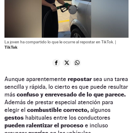
La joven ha compartido lo que le ocurre al repostar en TikTok. |
TikTok
Aunque aparentemente
repostar
sea una tarea
sencilla y rápida, lo cierto es que puede resultar
más
confuso y enrevesado de lo que parece.
Además de prestar especial atención para
elegir el
combustible correcto,
algunos
gestos
habituales entre los conductores
pueden ralentizar el proceso
e incluso
provocar
averías
en los vehículos.