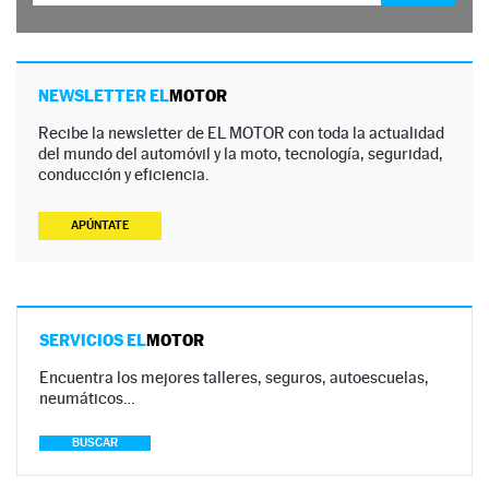
NEWSLETTER EL
MOTOR
Recibe la newsletter de EL MOTOR con toda la actualidad
del mundo del automóvil y la moto, tecnología, seguridad,
conducción y eficiencia.
APÚNTATE
SERVICIOS EL
MOTOR
Encuentra los mejores talleres, seguros, autoescuelas,
neumáticos…
BUSCAR