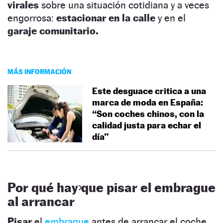
virales
sobre una situación cotidiana y a veces
engorrosa:
estacionar en la calle
y en el
garaje comunitario.
MÁS INFORMACIÓN
Este desguace critica a una
marca de moda en España:
“Son coches chinos, con la
calidad justa para echar el
día”
Por qué hay que pisar el embrague
al arrancar
Pisar
el
embrague
antes de arrancar el coche