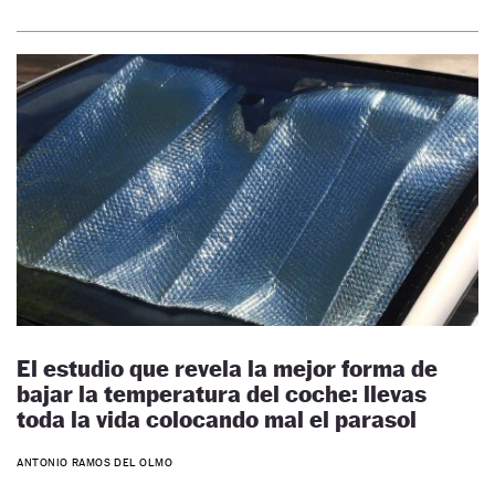
El estudio que revela la mejor forma de
bajar la temperatura del coche: llevas
toda la vida colocando mal el parasol
ANTONIO RAMOS DEL OLMO