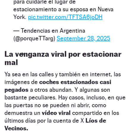
para cuidarle el lugar de
estacionamiento a su esposa en Nueva
York.
pic.twitter.com/TFTSA6joDH
— Tendencias en Argentina
(@porqueTTarg)
September 28, 2025
La venganza viral por estacionar
mal
Ya sea en las calles y también en internet, las
imágenes de
coches estacionados casi
pegados
a otros abundan. Y algunas son
bastante peculiares. Hay casos, incluso, en que
las puertas no se pueden ni abrir, como
demuestra un
vídeo viral
compartido en los
últimos días por la cuenta de X
Líos de
Vecinos.