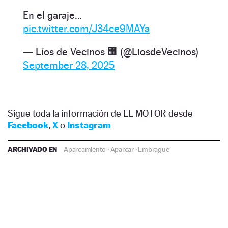
En el garaje…
pic.twitter.com/J34ce9MAYa
— Líos de Vecinos 🏢 (@LiosdeVecinos)
September 28, 2025
Sigue toda la información de EL MOTOR desde
Facebook
,
X
o
Instagram
ARCHIVADO EN
Aparcamiento
·
Aparcar
·
Embrague