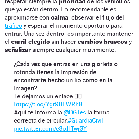
respetar siempre la
prioridad
de los vehículos
que ya están dentro. Lo recomendable es
aproximarse con
calma
, observar el flujo del
tráfico
y esperar el momento oportuno para
entrar. Una vez dentro, es importante mantener
el
carril elegido
sin hacer
cambios bruscos
y
señalizar
siempre cualquier movimiento.
¿Cada vez que entras en una glorieta o
rotonda tienes la impresión de
encontrarte hecho un lío como en la
imagen?
Te dejamos un enlace 👇🏻
https://t.co/Ygt9BFWRh8
Aquí te informa la
@DGTes
la forma
correcta de circular.
#GuardiaCivil
pic.twitter.com/c8ixHTwjGY