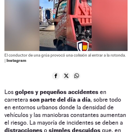
El conductor de una grúa provocó una colisión al entrar a la rotonda.
Instagram
|
Los
golpes y pequeños accidentes
en
carretera
son parte del día a día
, sobre todo
en entornos urbanos donde la densidad de
vehículos y las maniobras constantes aumentan
el riesgo. La mayoría de incidentes se deben a
distracciones
o
simples descuidos
que, en