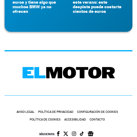
euros y tiene algo que
este verano: este
muchos BMW ya no
despiste puede costarte
ofrecen
cientos de euros
AVISO LEGAL
POLÍTICA DE PRIVACIDAD
CONFIGURACIÓN DE COOKIES
POLÍTICA DE COOKIES
ACCESIBILIDAD
CONTACTO
SÍGUENOS: