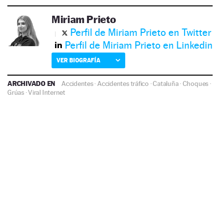
Miriam Prieto
Perfil de Miriam Prieto en Twitter
Perfil de Miriam Prieto en Linkedin
VER BIOGRAFÍA
ARCHIVADO EN
Accidentes
·
Accidentes tráfico
·
Cataluña
·
Choques
·
Grúas
·
Viral Internet