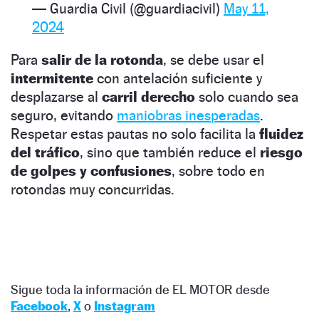
— Guardia Civil (@guardiacivil)
May 11,
2024
Para
salir de la rotonda
, se debe usar el
intermitente
con antelación suficiente y
desplazarse al
carril derecho
solo cuando sea
seguro, evitando
maniobras inesperadas
.
Respetar estas pautas no solo facilita la
fluidez
del tráfico
, sino que también reduce el
riesgo
de golpes y confusiones
, sobre todo en
rotondas muy concurridas.
Sigue toda la información de EL MOTOR desde
Facebook
,
X
o
Instagram