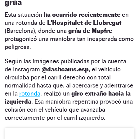
grúa
Esta situación
ha ocurrido recientemente
en
una rotonda de
L’Hospitalet de Llobregat
(Barcelona), donde una
grúa de Mapfre
protagonizó una maniobra tan inesperada como
peligrosa.
Según las imágenes publicadas por la cuenta
de Instagram
@dashcams.esp
, el vehículo
circulaba por el carril derecho con total
normalidad hasta que, al acercarse y adentrarse
en la
rotonda
, realizó un
giro extraño hacia la
izquierda
. Esa maniobra repentina provocó una
colisión con el vehículo que avanzaba
correctamente por el carril izquierdo.