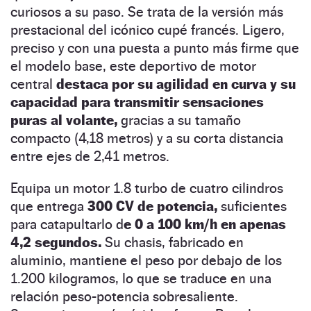
curiosos a su paso. Se trata de la versión más
prestacional del icónico cupé francés. Ligero,
preciso y con una puesta a punto más firme que
el modelo base, este deportivo de motor
central
destaca por su agilidad en curva y su
capacidad para transmitir sensaciones
puras al volante,
gracias a su tamaño
compacto (4,18 metros) y a su corta distancia
entre ejes de 2,41 metros.
Equipa un motor 1.8 turbo de cuatro cilindros
que entrega
300 CV de potencia,
suficientes
para catapultarlo d
e 0 a 100 km/h en apenas
4,2 segundos.
Su chasis, fabricado en
aluminio, mantiene el peso por debajo de los
1.200 kilogramos, lo que se traduce en una
relación peso-potencia sobresaliente.