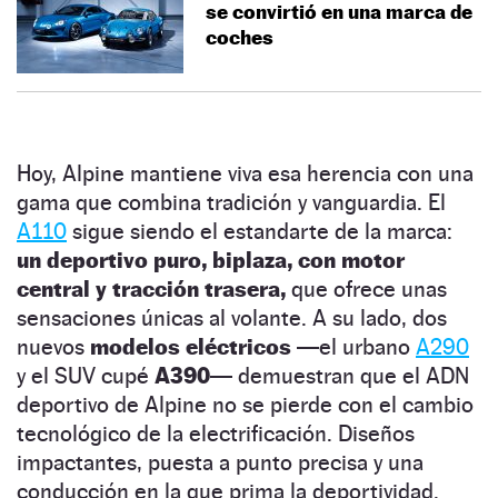
se convirtió en una marca de
coches
Hoy, Alpine mantiene viva esa herencia con una
gama que combina tradición y vanguardia. El
A110
sigue siendo el estandarte de la marca:
un deportivo puro, biplaza, con motor
central y tracción trasera,
que ofrece unas
sensaciones únicas al volante. A su lado, dos
nuevos
modelos eléctricos
—el urbano
A290
y el SUV cupé
A390
— demuestran que el ADN
deportivo de Alpine no se pierde con el cambio
tecnológico de la electrificación. Diseños
impactantes, puesta a punto precisa y una
conducción en la que prima la deportividad.