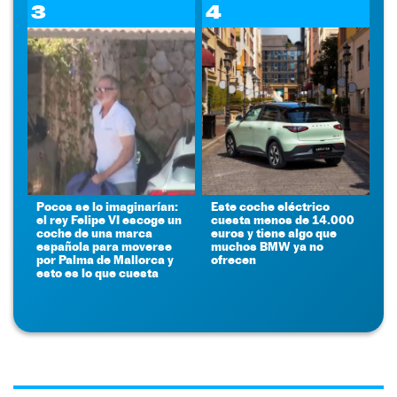
3
4
Pocos se lo imaginarían:
Este coche eléctrico
el rey Felipe VI escoge un
cuesta menos de 14.000
coche de una marca
euros y tiene algo que
española para moverse
muchos BMW ya no
por Palma de Mallorca y
ofrecen
esto es lo que cuesta