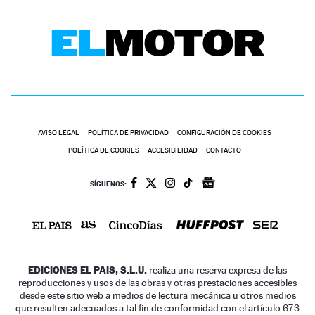
AVISO LEGAL
POLÍTICA DE PRIVACIDAD
CONFIGURACIÓN DE COOKIES
POLÍTICA DE COOKIES
ACCESIBILIDAD
CONTACTO
SÍGUENOS:
EDICIONES EL PAIS, S.L.U.
realiza una reserva expresa de las
reproducciones y usos de las obras y otras prestaciones accesibles
desde este sitio web a medios de lectura mecánica u otros medios
que resulten adecuados a tal fin de conformidad con el artículo 67.3