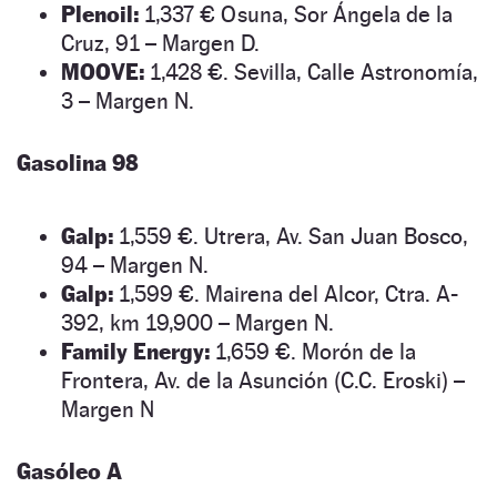
Plenoil:
1,337 € Osuna, Sor Ángela de la
Cruz, 91 – Margen D.
MOOVE:
1,428 €. Sevilla, Calle Astronomía,
3 – Margen N.
Gasolina 98
Galp:
1,559 €. Utrera, Av. San Juan Bosco,
94 – Margen N.
Galp:
1,599 €. Mairena del Alcor, Ctra. A-
392, km 19,900 – Margen N.
Family Energy:
1,659 €. Morón de la
Frontera, Av. de la Asunción (C.C. Eroski) –
Margen N
Gasóleo A