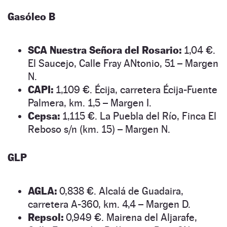
Gasóleo B
SCA Nuestra Señora del Rosario:
1,04 €.
El Saucejo, Calle Fray ANtonio, 51 – Margen
N.
CAPI:
1,109 €. Écija, carretera Écija-Fuente
Palmera, km. 1,5 – Margen I.
Cepsa:
1,115 €. La Puebla del Río, Finca El
Reboso s/n (km. 15) – Margen N.
GLP
AGLA:
0,838 €. Alcalá de Guadaira,
carretera A-360, km. 4,4 – Margen D.
Repsol:
0,949 €. Mairena del Aljarafe,