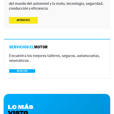
del mundo del automóvil y la moto, tecnología, seguridad,
conducción y eficiencia.
APÚNTATE
SERVICIOS EL
MOTOR
Encuentra los mejores talleres, seguros, autoescuelas,
neumáticos…
BUSCAR
LO MÁS
VISTO