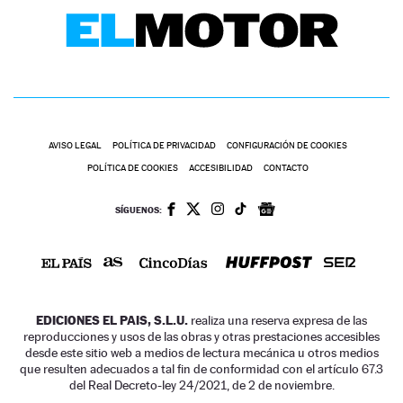
AVISO LEGAL
POLÍTICA DE PRIVACIDAD
CONFIGURACIÓN DE COOKIES
POLÍTICA DE COOKIES
ACCESIBILIDAD
CONTACTO
SÍGUENOS:
EDICIONES EL PAIS, S.L.U.
realiza una reserva expresa de las
reproducciones y usos de las obras y otras prestaciones accesibles
desde este sitio web a medios de lectura mecánica u otros medios
que resulten adecuados a tal fin de conformidad con el artículo 67.3
del Real Decreto-ley 24/2021, de 2 de noviembre.