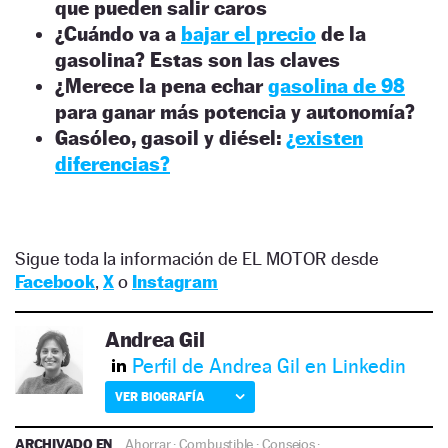
que pueden salir caros
¿Cuándo va a
bajar el precio
de la
gasolina? Estas son las claves
¿Merece la pena echar
gasolina de 98
para ganar más potencia y autonomía?
Gasóleo, gasoil y diésel:
¿existen
diferencias?
Sigue toda la información de EL MOTOR desde
Facebook
,
X
o
Instagram
Andrea Gil
Perfil de Andrea Gil en Linkedin
VER BIOGRAFÍA
ARCHIVADO EN
Ahorrar
·
Combustible
·
Consejos
·