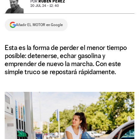
RUBÉN PÉREZ
POR
20 JUL 24 - 12: 40
NEWSLETTER
Añadir EL MOTOR en Google
SÍGUENOS
Esta es la forma de perder el menor tiempo
posible: detenerse, echar gasolina y
emprender de nuevo la marcha. Con este
simple truco se repostará rápidamente.