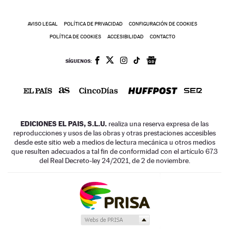
AVISO LEGAL
POLÍTICA DE PRIVACIDAD
CONFIGURACIÓN DE COOKIES
POLÍTICA DE COOKIES
ACCESIBILIDAD
CONTACTO
SÍGUENOS:
EDICIONES EL PAIS, S.L.U.
realiza una reserva expresa de las
reproducciones y usos de las obras y otras prestaciones accesibles
desde este sitio web a medios de lectura mecánica u otros medios
que resulten adecuados a tal fin de conformidad con el artículo 67.3
del Real Decreto-ley 24/2021, de 2 de noviembre.