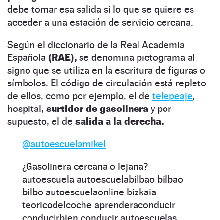
debe tomar esa salida si lo que se quiere es
acceder a una estación de servicio cercana.
Según el diccionario de la Real Academia
Española
(RAE),
se denomina pictograma al
signo que se utiliza en la escritura de figuras o
símbolos. El código de circulación está repleto
de ellos, como por ejemplo, el de
telepeaje
,
hospital,
surtidor de gasolinera
y por
supuesto, el de
salida a la derecha.
@autoescuelamikel
¿Gasolinera cercana o lejana?
autoescuela autoescuelabilbao bilbao
bilbo autoescuelaonline bizkaia
teoricodelcoche aprenderaconducir
conducirbien conducir autoescuelas