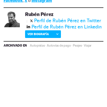
Facebook
,
X
o
Instagram
Rubén Pérez
Perfil de Rubén Pérez en Twitter
Perfil de Rubén Pérez en Linkedin
VER BIOGRAFÍA
ARCHIVADO EN
Autopistas
·
Autovías de pago
·
Peajes
·
Viajar