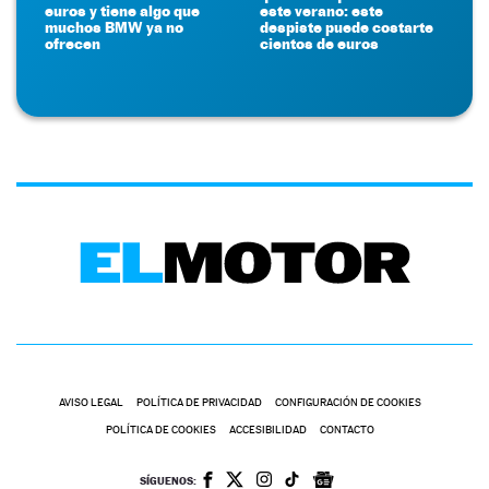
euros y tiene algo que
este verano: este
muchos BMW ya no
despiste puede costarte
ofrecen
cientos de euros
AVISO LEGAL
POLÍTICA DE PRIVACIDAD
CONFIGURACIÓN DE COOKIES
POLÍTICA DE COOKIES
ACCESIBILIDAD
CONTACTO
SÍGUENOS: