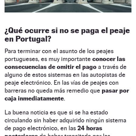
¿Qué ocurre si no se paga el peaje
en Portugal?
Para terminar con el asunto de los peajes
portugueses, es muy importante
conocer las
consecuencias de omitir el pago
a través de
alguno de estos sistemas en las autopistas de
peaje electrónico. En las vías de peajes con
barreras no queda más remedio que
pasar por
caja
inmediatamente
.
La buena noticia es que si se ha estado
circulando sin haber adquirido ningún sistema
de pago electrónico, en las
24 horas
posteriores
de haber transitado por las