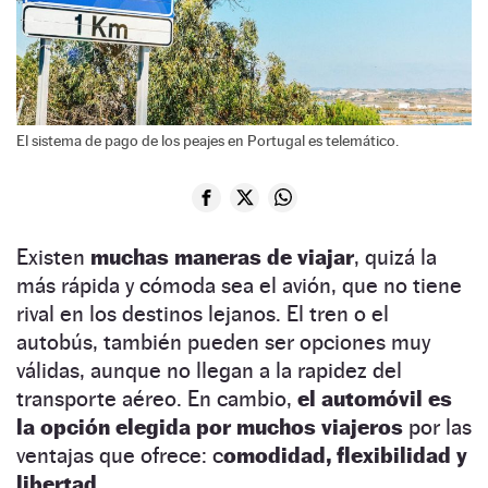
El sistema de pago de los peajes en Portugal es telemático.
Existen
muchas maneras de viajar
, quizá la
más rápida y cómoda sea el avión, que no tiene
rival en los destinos lejanos. El tren o el
autobús, también pueden ser opciones muy
válidas, aunque no llegan a la rapidez del
transporte aéreo. En cambio,
el automóvil es
la opción elegida por muchos viajeros
por las
ventajas que ofrece: c
omodidad, flexibilidad y
libertad
.