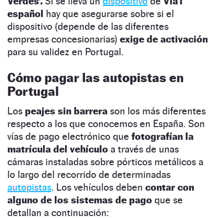
Verdes’.
Si se lleva un
dispositivo
de
ViaT
español
hay que asegurarse sobre si el
dispositivo (depende de las diferentes
empresas concesionarias)
exige de activación
para su validez en Portugal.
Cómo pagar las autopistas en
Portugal
Los
peajes sin barrera
son los más diferentes
respecto a los que conocemos en España. Son
vías de pago electrónico que
fotografían la
matrícula del vehículo
a través de unas
cámaras instaladas sobre pórticos metálicos a
lo largo del recorrido de determinadas
autopistas
. Los vehículos deben
contar con
alguno de los sistemas de pago
que se
detallan a continuación: