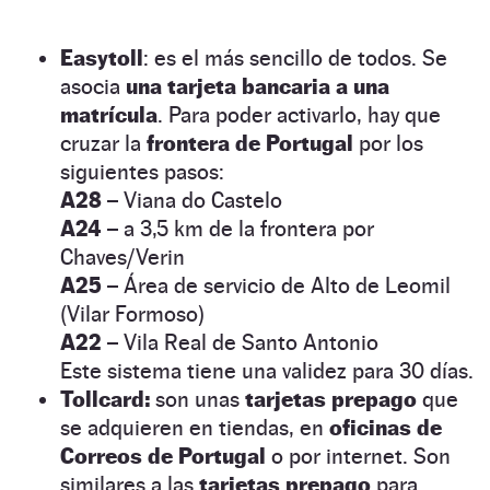
Easytoll
: es el más sencillo de todos. Se
asocia
una tarjeta bancaria a una
matrícula
. Para poder activarlo, hay que
cruzar la
frontera de Portugal
por los
siguientes pasos:
A28 –
Viana do Castelo
A24 –
a 3,5 km de la frontera por
Chaves/Verin
A25 –
Área de servicio de Alto de Leomil
(Vilar Formoso)
A22 –
Vila Real de Santo Antonio
Este sistema tiene una validez para 30 días.
Tollcard:
son unas
tarjetas prepago
que
se adquieren en tiendas, en
oficinas de
Correos de Portugal
o por internet. Son
similares a las
tarjetas prepago
para