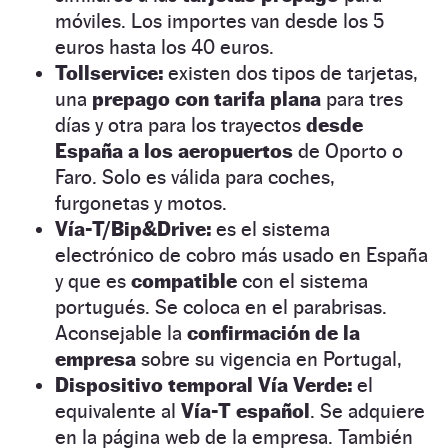
móviles. Los importes van desde los 5
euros hasta los 40 euros.
Tollservice:
existen dos tipos de tarjetas,
una
prepago con tarifa plana
para tres
días y otra para los trayectos
desde
España a los aeropuertos
de Oporto o
Faro. Solo es válida para coches,
furgonetas y motos.
Vía-T/Bip&Drive:
es el sistema
electrónico de cobro más usado en España
y que es
compatible
con el sistema
portugués. Se coloca en el parabrisas.
Aconsejable la
confirmación de la
empresa
sobre su vigencia en Portugal,
Dispositivo temporal Vía Verde:
el
equivalente al
Vía-T español
. Se adquiere
en la página web de la empresa. También