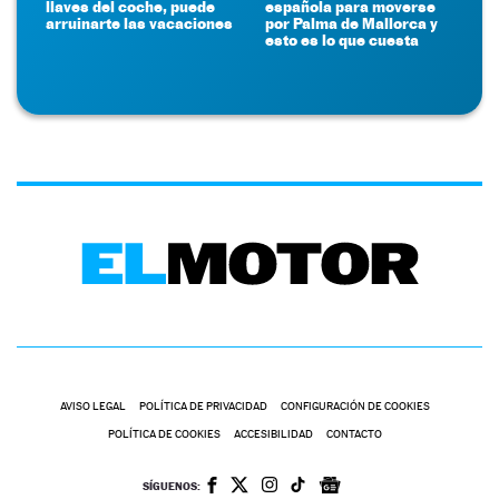
llaves del coche, puede
española para moverse
arruinarte las vacaciones
por Palma de Mallorca y
esto es lo que cuesta
AVISO LEGAL
POLÍTICA DE PRIVACIDAD
CONFIGURACIÓN DE COOKIES
POLÍTICA DE COOKIES
ACCESIBILIDAD
CONTACTO
SÍGUENOS: