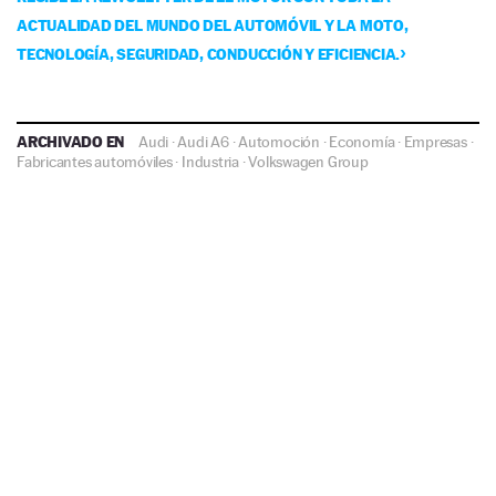
ACTUALIDAD DEL MUNDO DEL AUTOMÓVIL Y LA MOTO,
TECNOLOGÍA, SEGURIDAD, CONDUCCIÓN Y EFICIENCIA.
ARCHIVADO EN
Audi
·
Audi A6
·
Automoción
·
Economía
·
Empresas
·
Fabricantes automóviles
·
Industria
·
Volkswagen Group