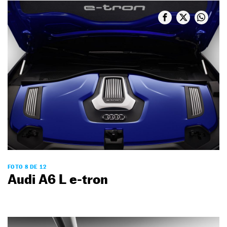
FOTO 8 DE 12
Audi A6 L e-tron