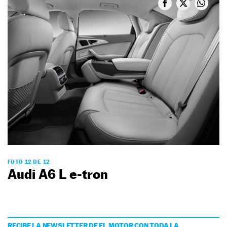
FOTO 12 DE 12
Audi A6 L e-tron
RECIBE LA NEWSLETTER DE EL MOTOR CON TODA LA