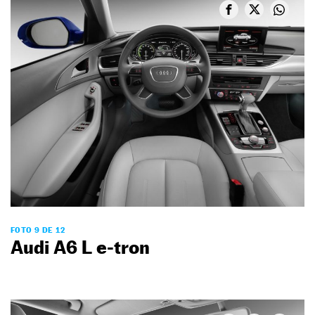
FOTO 9 DE 12
Audi A6 L e-tron