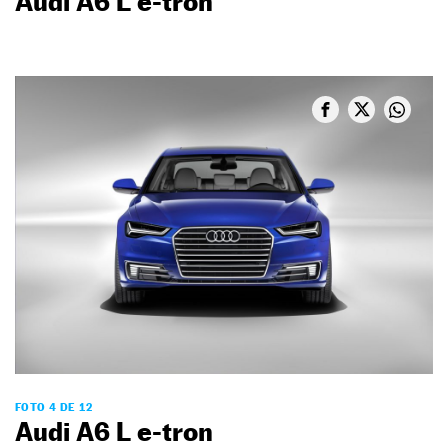
Audi A6 L e-tron
FOTO 4 DE 12
Audi A6 L e-tron