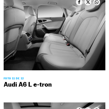
FOTO 11 DE 12
Audi A6 L e-tron