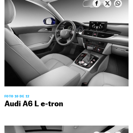
FOTO 10 DE 12
Audi A6 L e-tron