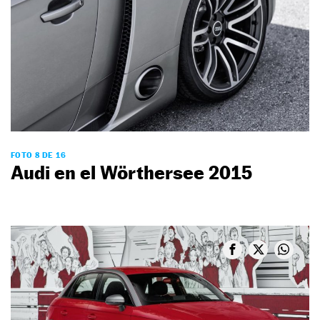
FOTO 8 DE 16
Audi en el Wörthersee 2015