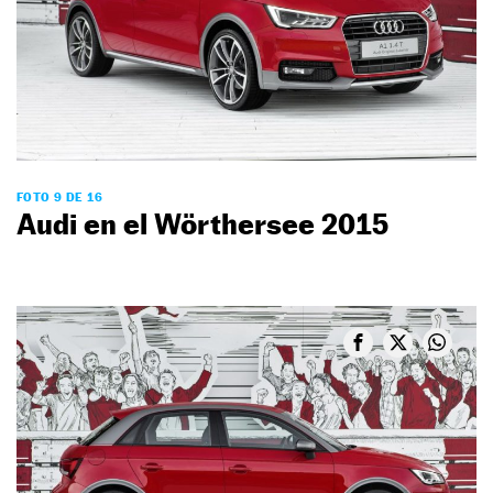
FOTO 9 DE 16
Audi en el Wörthersee 2015