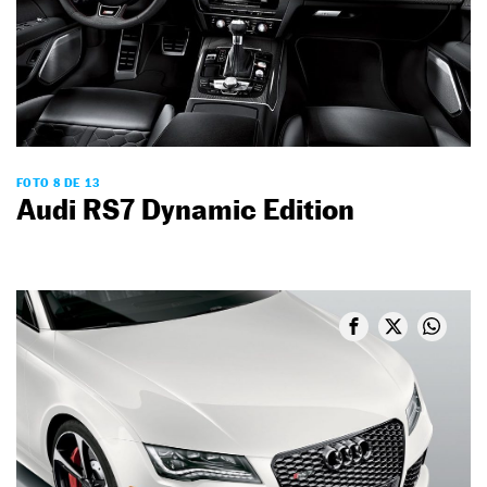
FOTO 8 DE 13
Audi RS7 Dynamic Edition