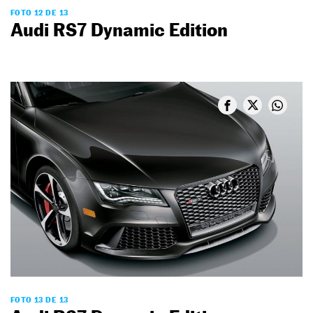
FOTO 12 DE 13
Audi RS7 Dynamic Edition
FOTO 13 DE 13