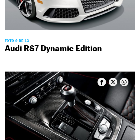
FOTO 9 DE 13
Audi RS7 Dynamic Edition