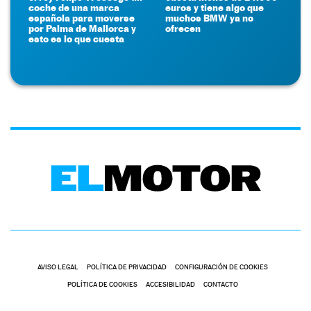
coche de una marca
euros y tiene algo que
española para moverse
muchos BMW ya no
por Palma de Mallorca y
ofrecen
esto es lo que cuesta
AVISO LEGAL
POLÍTICA DE PRIVACIDAD
CONFIGURACIÓN DE COOKIES
POLÍTICA DE COOKIES
ACCESIBILIDAD
CONTACTO