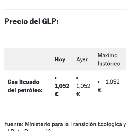
Precio del GLP:
Máximo
Hoy
Ayer
histórico
Gas licuado
1,052
1,052
1,052
del petróleo:
€
€
€
Fuente: Ministerio para la Transición Ecológica y