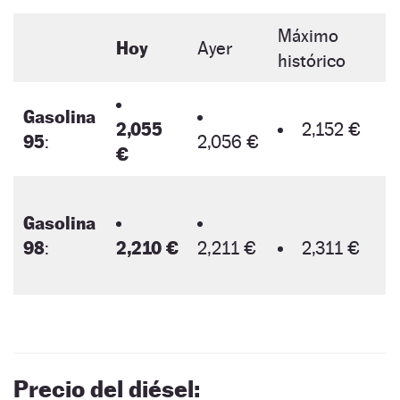
Máximo
Hoy
Ayer
histórico
Gasolina
2,055
2,152 €
95
:
2,056 €
€
Gasolina
98
:
2,210 €
2,211 €
2,311 €
Precio del diésel: