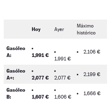
Máximo
Hoy
Ayer
histórico
Gasóleo
2,106 €
A:
1,991 €
1,991 €
Gasóleo
2,199 €
A+:
2,077 €
2,077 €
Gasóleo
1,666 €
B:
1,607 €
1,606 €