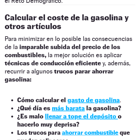
el Reto Demográfico.
Calcular el coste de la gasolina y
otros artículos
Para minimizar en lo posible las consecuencias
de la
imparable subida del precio de los
combustibles,
la mejor solución es aplicar
técnicas de conducción eficiente
y, además,
recurrir a algunos
trucos parar ahorrar
gasolina:
Cómo calcular el
gasto de gasolina
.
¿Qué día es
más barata
la gasolina?
¿Es malo
llenar a tope el depósito
o
hacerlo muy deprisa?
Los trucos para
ahorrar combustible
que