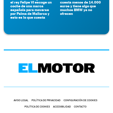
el rey Felipe VI escoge un
cuesta menos de 14.000
coche de una marca
euros y tiene algo que
española para moverse
muchos BMW ya no
por Palma de Mallorca y
ofrecen
esto es lo que cuesta
AVISO LEGAL
POLÍTICA DE PRIVACIDAD
CONFIGURACIÓN DE COOKIES
POLÍTICA DE COOKIES
ACCESIBILIDAD
CONTACTO