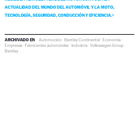
ACTUALIDAD DEL MUNDO DEL AUTOMÓVIL Y LA MOTO,
TECNOLOGÍA, SEGURIDAD, CONDUCCIÓN Y EFICIENCIA.
ARCHIVADO EN
Automoción
·
Bentley Continental
·
Economía
·
Empresas
·
Fabricantes automóviles
·
Industria
·
Volkswagen Group
·
Bentley