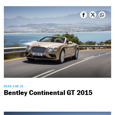
FOTO 3 DE 21
Bentley Continental GT 2015