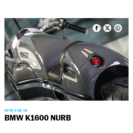
FOTO 2 DE 19
BMW K1600 NURB