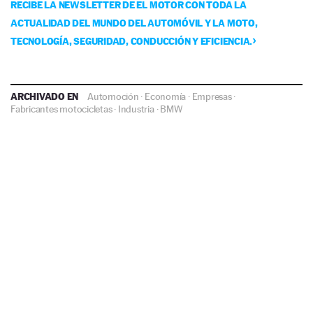
RECIBE LA NEWSLETTER DE EL MOTOR CON TODA LA
ACTUALIDAD DEL MUNDO DEL AUTOMÓVIL Y LA MOTO,
TECNOLOGÍA, SEGURIDAD, CONDUCCIÓN Y EFICIENCIA.
ARCHIVADO EN
Automoción
·
Economía
·
Empresas
·
Fabricantes motocicletas
·
Industria
·
BMW