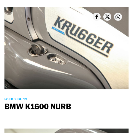
FOTO 3 DE 19
BMW K1600 NURB