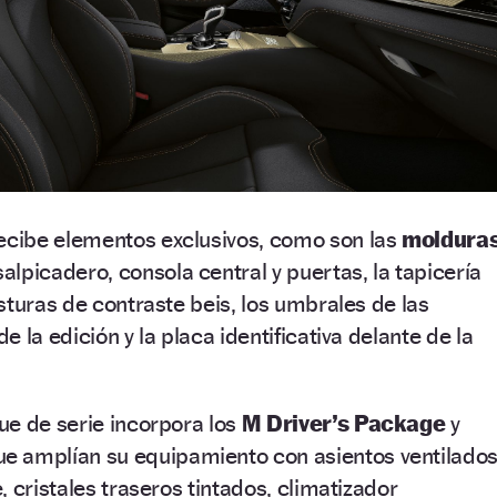
cibe elementos exclusivos, como son las
moldura
alpicadero, consola central y puertas, la tapicería
sturas de contraste beis, los umbrales de las
 la edición y la placa identificativa delante de la
ue de serie incorpora los
M Driver’s Package
y
e amplían su equipamiento con asientos ventilado
 cristales traseros tintados, climatizador