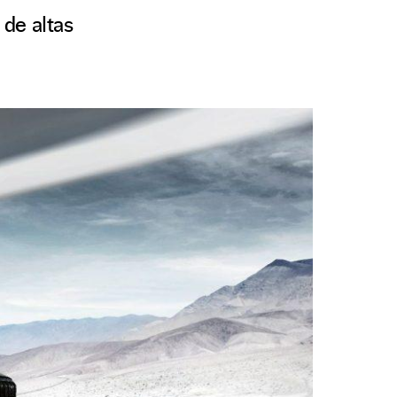
de altas