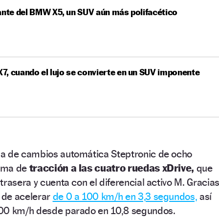
ante del BMW X5, un SUV aún más polifacético
, cuando el lujo se convierte en un SUV imponente
a de cambios automática Steptronic de ocho
tema de
tracción a las cuatro ruedas xDrive,
que
trasera y cuenta con el diferencial activo M. Gracia
z de acelerar
de 0 a 100 km/h en 3,3 segundos,
así
200 km/h desde parado en 10,8 segundos.