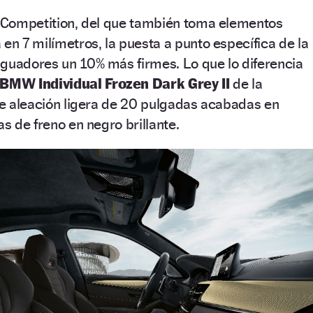
al Competition, del que también toma elementos
 en 7 milímetros, la puesta a punto específica de la
iguadores un 10% más firmes. Lo que lo diferencia
 BMW Individual Frozen Dark Grey II
de la
 de aleación ligera de 20 pulgadas acabadas en
as de freno en negro brillante.