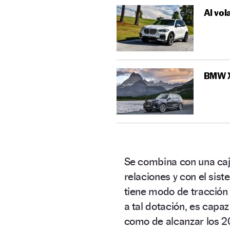
Al vol
BMW X7
Se combina con una caj
relaciones y con el sis
tiene modo de tracción 
a tal dotación, es capa
como de alcanzar los 