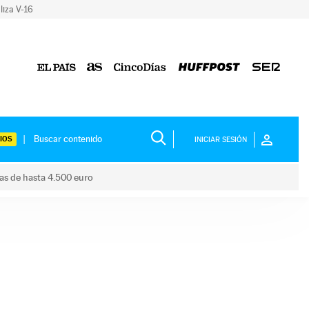
liza V-16
IOS
INICIAR SESIÓN
das de hasta 4.500 euro
s ayudas de hasta 4.500 euro