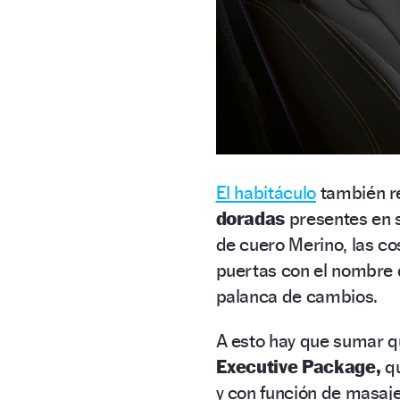
El habitáculo
también re
doradas
presentes en s
de cuero Merino, las co
puertas con el nombre de
palanca de cambios.
A esto hay que sumar q
Executive Package,
qu
y con función de masaje,