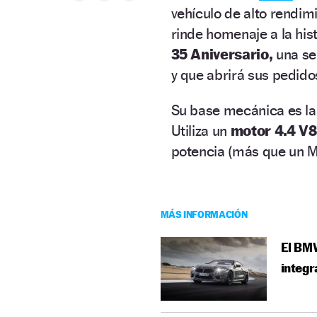
vehículo de alto rendim
rinde homenaje a la his
35 Aniversario,
una ser
y que abrirá sus pedido
Su base mecánica es la 
Utiliza un
motor 4.4 V
potencia (más que un 
MÁS INFORMACIÓN
El BMW
integr