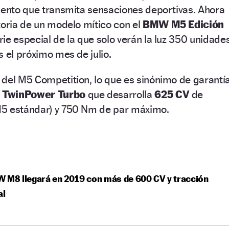
iento que transmita sensaciones deportivas. Ahora
toria de un modelo mítico con el
BMW M5 Edición
ie especial de la que solo verán la luz 350 unidade
s el próximo mes de julio.
del M5 Competition, lo que es sinónimo de garantía
8 TwinPower Turbo
que desarrolla
625 CV
de
M5 estándar) y 750 Nm de par máximo.
 M8 llegará en 2019 con más de 600 CV y tracción
al