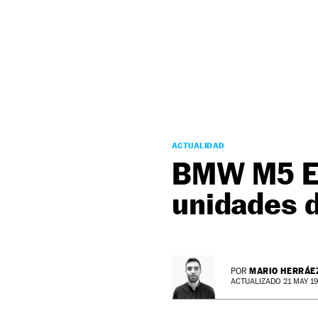
NEWSLETTER
SÍGUENOS
ACTUALIDAD
BMW M5 Ed
unidades 
MARIO HERRÁE
POR
ACTUALIZADO 21 MAY 19 