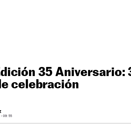
ición 35 Aniversario:
de celebración
Z
- 09: 55