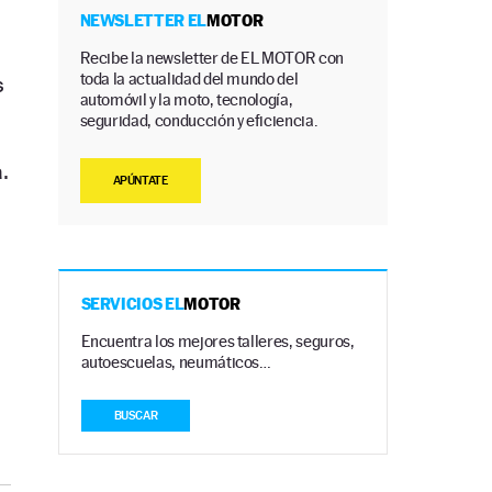
NEWSLETTER EL
MOTOR
Recibe la newsletter de EL MOTOR con
toda la actualidad del mundo del
s
automóvil y la moto, tecnología,
seguridad, conducción y eficiencia.
.
APÚNTATE
SERVICIOS EL
MOTOR
Encuentra los mejores talleres, seguros,
autoescuelas, neumáticos…
BUSCAR