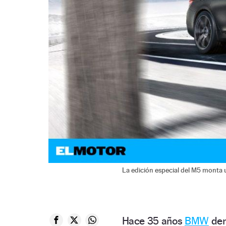
La edición especial del M5 monta
Hace 35 años
BMW
dem