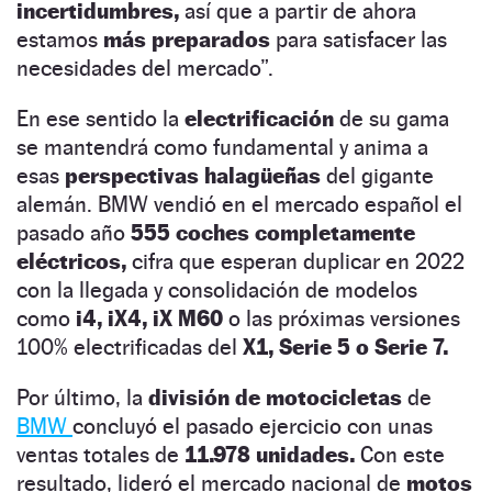
incertidumbres,
así que a partir de ahora
estamos
más preparados
para satisfacer las
necesidades del mercado”.
En ese sentido la
electrificación
de su gama
se mantendrá como fundamental y anima a
esas
perspectivas halagüeñas
del gigante
alemán. BMW vendió en el mercado español el
pasado año
555 coches completamente
eléctricos,
cifra que esperan duplicar en 2022
con la llegada y consolidación de modelos
como
i4, iX4, iX M60
o las próximas versiones
100% electrificadas del
X1, Serie 5 o Serie 7.
Por último, la
división de motocicletas
de
BMW
concluyó el pasado ejercicio con unas
ventas totales de
11.978 unidades.
Con este
resultado, lideró el mercado nacional de
motos