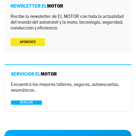
NEWSLETTER EL
MOTOR
Recibe la newsletter de EL MOTOR con toda la actualidad
del mundo del automóvil y la moto, tecnología, seguridad,
conducción y eficiencia.
APÚNTATE
SERVICIOS EL
MOTOR
Encuentra los mejores talleres, seguros, autoescuelas,
neumáticos…
BUSCAR