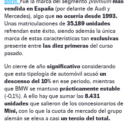
BMW.
Fue la marca del segmento
premium
más
vendida en España
(por delante de Audi y
Mercedes), algo que
no ocurría desde 1993.
Unas matriculaciones de
35.189 unidades
refrendan este éxito, siendo además la única
marca de estas características tan
exclusivas
presente entre
las diez primeras
del curso
pasado.
Un cierre de año
significativo
considerando
que esta tipología de automóvil acusó
un
descenso del 10%
en ese periodo, mientras
que BMW se mantuvo
prácticamente estable
(-0,1%). A ello hay que sumar las
8.431
unidades
que salieron de los concesionarios de
Mini,
con lo que la cuota de mercado del grupo
alemán se eleva a casi
un tercio del total.