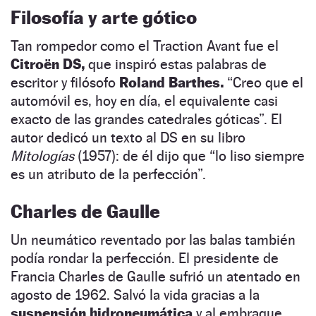
Filosofía y arte gótico
Tan rompedor como el Traction Avant fue el
Citroën DS,
que inspiró estas palabras de
escritor y filósofo
Roland Barthes.
“Creo que el
automóvil es, hoy en día, el equivalente casi
exacto de las grandes catedrales góticas”. El
autor dedicó un texto al DS en su libro
Mitologías
(1957): de él dijo que “lo liso siempre
es un atributo de la perfección”.
Charles de Gaulle
Un neumático reventado por las balas también
podía rondar la perfección. El presidente de
Francia Charles de Gaulle sufrió un atentado en
agosto de 1962. Salvó la vida gracias a la
suspensión hidroneumática
y al embrague