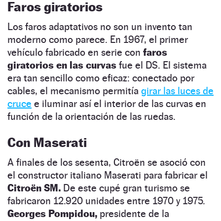
Faros giratorios
Los faros adaptativos no son un invento tan
moderno como parece. En 1967, el primer
vehículo fabricado en serie con
faros
giratorios en las curvas
fue el DS. El sistema
era tan sencillo como eficaz: conectado por
cables, el mecanismo permitía
girar las luces de
cruce
e iluminar así el interior de las curvas en
función de la orientación de las ruedas.
Con Maserati
A finales de los sesenta, Citroën se asoció con
el constructor italiano Maserati para fabricar el
Citroën SM.
De este cupé gran turismo se
fabricaron 12.920 unidades entre 1970 y 1975.
Georges Pompidou,
presidente de la