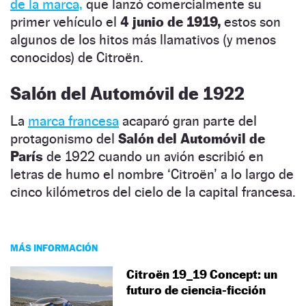
de la marca,
que lanzó comercialmente su
primer vehículo el
4 junio de 1919,
estos son
algunos de los hitos más llamativos (y menos
conocidos) de Citroën.
Salón del Automóvil de 1922
La
marca francesa
acaparó gran parte del
protagonismo del
Salón del Automóvil de
París
de 1922 cuando un avión escribió en
letras de humo el nombre ‘Citroën’ a lo largo de
cinco kilómetros del cielo de la capital francesa.
MÁS INFORMACIÓN
Citroën 19_19 Concept: un
futuro de ciencia-ficción