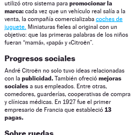
utilizó otro sistema para
promocionar la
marca:
cada vez que un vehículo real salía a la
venta, la compañía comercializaba
coches de
juguete.
Miniaturas fieles al original con un
objetivo: que las primeras palabras de los niños
fueran “mamá», «papá» y «Citroën”.
Progresos sociales
André Citroën no solo tuvo ideas relacionadas
con la
publicidad.
También ofreció
mejoras
sociales
a sus empleados. Entre otras,
comedores, guarderías, cooperativas de compra
y clínicas médicas. En 1927 fue el primer
empresario de Francia que estableció
13
pagas.
Sobre ruedas