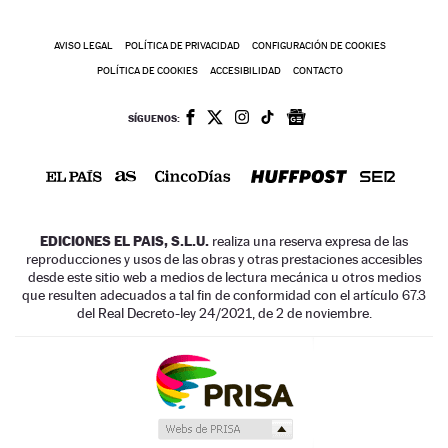
AVISO LEGAL
POLÍTICA DE PRIVACIDAD
CONFIGURACIÓN DE COOKIES
POLÍTICA DE COOKIES
ACCESIBILIDAD
CONTACTO
SÍGUENOS:
EDICIONES EL PAIS, S.L.U.
realiza una reserva expresa de las
reproducciones y usos de las obras y otras prestaciones accesibles
desde este sitio web a medios de lectura mecánica u otros medios
que resulten adecuados a tal fin de conformidad con el artículo 67.3
del Real Decreto-ley 24/2021, de 2 de noviembre.