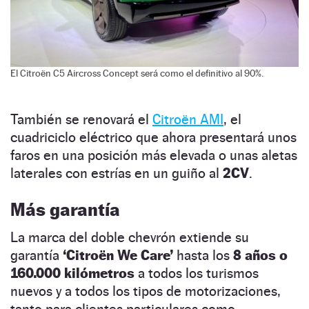
El Citroën C5 Aircross Concept será como el definitivo al 90%.
También se renovará el
Citroën AMI
, el
cuadriciclo eléctrico que ahora presentará unos
faros en una posición más elevada o unas aletas
laterales con estrías en un guiño al
2CV
.
Más garantía
La marca del doble chevrón extiende su
garantía
‘Citroën We Care’
hasta los
8 años o
160.000 kilómetros
a todos los turismos
nuevos y a todos los tipos de motorizaciones,
tanto para clientes particulares como