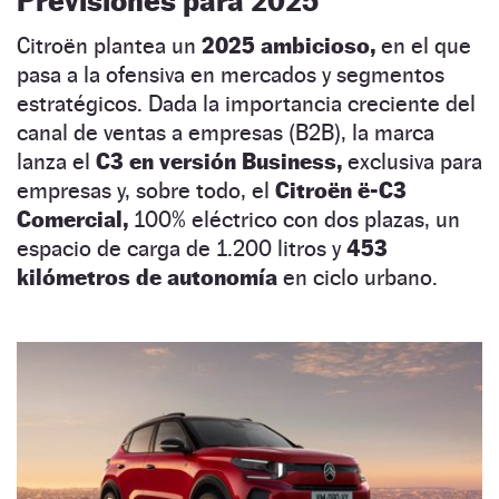
Previsiones para 2025
Citroën plantea un
2025 ambicioso,
en el que
pasa a la ofensiva en mercados y segmentos
estratégicos. Dada la importancia creciente del
canal de ventas a empresas (B2B), la marca
lanza el
C3 en versión Business,
exclusiva para
empresas y, sobre todo, el
Citroën ë-C3
Comercial,
100% eléctrico con dos plazas, un
espacio de carga de 1.200 litros y
453
kilómetros de autonomía
en ciclo urbano.