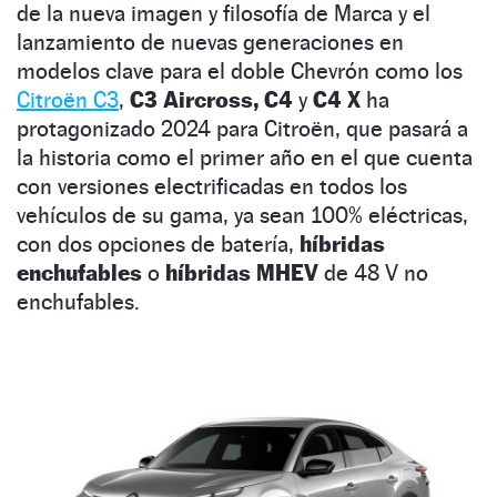
de la nueva imagen y filosofía de Marca y el
lanzamiento de nuevas generaciones en
modelos clave para el doble Chevrón como los
Citroën C3
,
C3 Aircross,
C4
y
C4 X
ha
protagonizado 2024 para Citroën, que pasará a
la historia como el primer año en el que cuenta
con versiones electrificadas en todos los
vehículos de su gama, ya sean 100% eléctricas,
con dos opciones de batería,
híbridas
enchufables
o
híbridas MHEV
de 48 V no
enchufables.