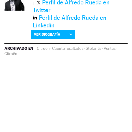
Perfil de Alfredo Rueda en
Twitter
Perfil de Alfredo Rueda en
Linkedin
VER BIOGRAFÍA
ARCHIVADO EN
Citroën
·
Cuenta resultados
·
Stellantis
·
Ventas
·
Citroën