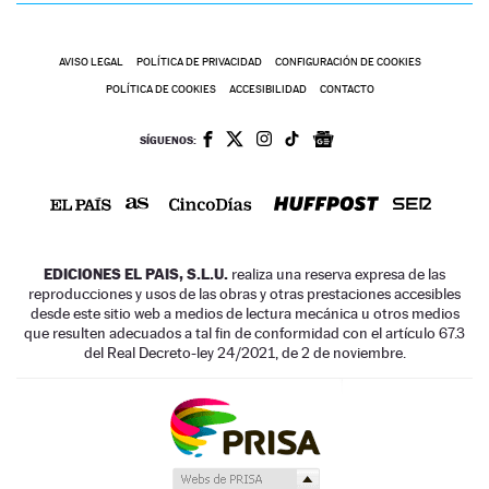
AVISO LEGAL
POLÍTICA DE PRIVACIDAD
CONFIGURACIÓN DE COOKIES
POLÍTICA DE COOKIES
ACCESIBILIDAD
CONTACTO
SÍGUENOS:
EDICIONES EL PAIS, S.L.U.
realiza una reserva expresa de las
reproducciones y usos de las obras y otras prestaciones accesibles
desde este sitio web a medios de lectura mecánica u otros medios
que resulten adecuados a tal fin de conformidad con el artículo 67.3
del Real Decreto-ley 24/2021, de 2 de noviembre.