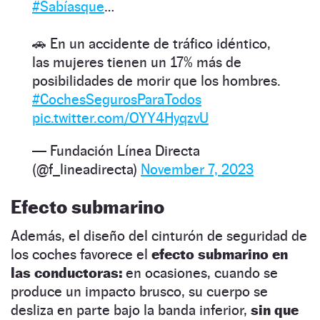
#Sabíasque
…
🚗 En un accidente de tráfico idéntico,
las mujeres tienen un 17% más de
posibilidades de morir que los hombres.
#CochesSegurosParaTodos
pic.twitter.com/OYY4HyqzvU
— Fundación Línea Directa
(@f_lineadirecta)
November 7, 2023
Efecto submarino
Además, el diseño del cinturón de seguridad de
los coches favorece el
efecto submarino en
las conductoras:
en ocasiones, cuando se
produce un impacto brusco, su cuerpo se
desliza en parte bajo la banda inferior,
sin que