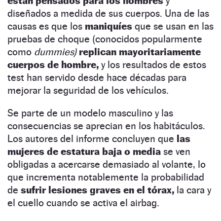
están pensados para los hombres
y
diseñados a medida de sus cuerpos. Una de las
causas es que los
maniquíes
que se usan en las
pruebas de choque (conocidos popularmente
como
dummies)
replican mayoritariamente
cuerpos de hombre,
y los resultados de estos
test han servido desde hace décadas para
mejorar la seguridad de los vehículos.
Se parte de un modelo masculino y las
consecuencias se aprecian en los habitáculos.
Los autores del informe concluyen que
las
mujeres de estatura baja o media
se ven
obligadas a acercarse demasiado al volante, lo
que incrementa notablemente la probabilidad
de
sufrir lesiones graves en el tórax,
la cara y
el cuello cuando se activa el airbag.