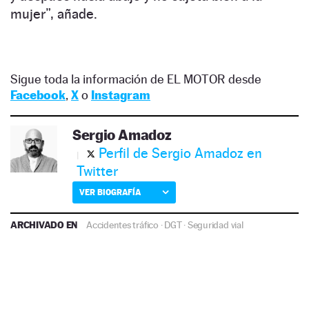
mujer”, añade.
Sigue toda la información de EL MOTOR desde
Facebook
,
X
o
Instagram
Sergio Amadoz
Perfil de Sergio Amadoz en
Twitter
VER BIOGRAFÍA
ARCHIVADO EN
Accidentes tráfico
·
DGT
·
Seguridad vial