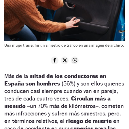
Una mujer tras sufrir un siniestro de tráfico en una imagen de archivo.
Más de la
mitad de los conductores en
España son hombres
(56%) y son ellos quienes
conducen casi siempre cuando van en pareja,
tres de cada cuatro veces.
Circulan más a
menudo
–un 70% más de kilómetros–, cometen
más infracciones y sufren más siniestros, pero,
en términos relativos, el
riesgo de muerte
en
caso de accidente es muy
superior para las