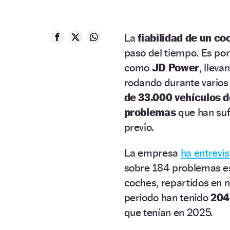
La
fiabilidad de un co
paso del tiempo. Es po
como
JD Power
, llev
rodando durante varios
de 33.000 vehículos 
problemas
que han suf
previo.
La empresa
ha entrevis
sobre 184 problemas e
coches, repartidos en n
periodo han tenido
204
que tenían en 2025.