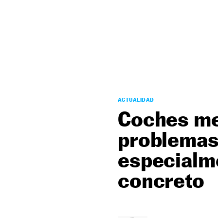
NEWSLETTER
SÍGUENOS
ACTUALIDAD
Coches me
problemas
especialme
concreto