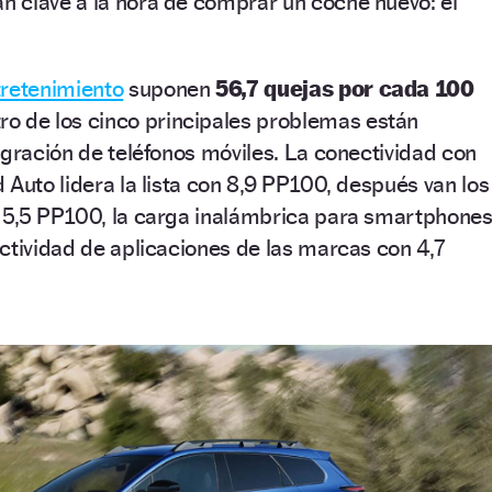
 clave a la hora de comprar un coche nuevo: el
tretenimiento
suponen
56,7 quejas por cada 100
ro de los cinco principales problemas están
egración de teléfonos móviles. La conectividad con
 Auto lidera la lista con 8,9 PP100, después van los
 5,5 PP100, la carga inalámbrica para smartphone
ctividad de aplicaciones de las marcas con 4,7