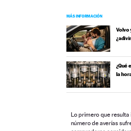
MÁS INFORMACIÓN
Volvo 
¿adivi
¿Qué e
la hor
Lo primero que resulta 
número de averías sufren