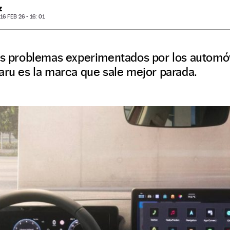
Z
6 FEB 26 - 16: 01
os problemas experimentados por los automóvi
aru es la marca que sale mejor parada.