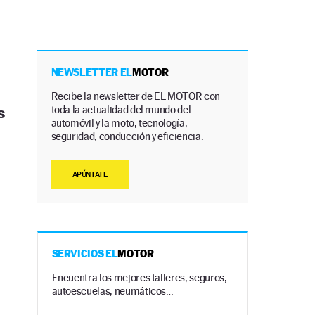
NEWSLETTER EL
MOTOR
Recibe la newsletter de EL MOTOR con
toda la actualidad del mundo del
s
automóvil y la moto, tecnología,
seguridad, conducción y eficiencia.
APÚNTATE
SERVICIOS EL
MOTOR
Encuentra los mejores talleres, seguros,
autoescuelas, neumáticos…