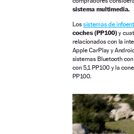
compradores consideran
sistema multimedia.
Los
sistemas de infoen
coches (PP100)
y cuat
relacionados con la int
Apple CarPlay y Android
sistemas Bluetooth con
con 5,1 PP100 y la cone
PP100.