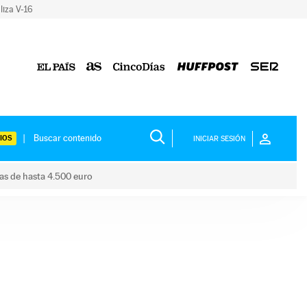
liza V-16
IOS
INICIAR SESIÓN
das de hasta 4.500 euro
s ayudas de hasta 4.500 euro