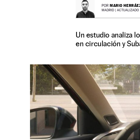
MARIO HERRÁE
POR
MADRID |
ACTUALIZADO 1
Un estudio analiza l
en circulación y Sub