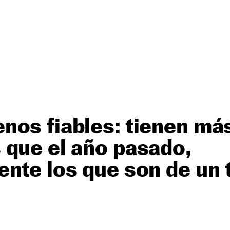
nos fiables: tienen má
 que el año pasado,
nte los que son de un 