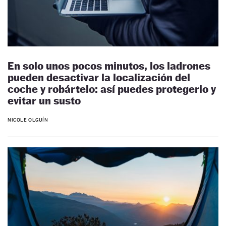
En solo unos pocos minutos, los ladrones
pueden desactivar la localización del
coche y robártelo: así puedes protegerlo y
evitar un susto
NICOLE OLGUÍN