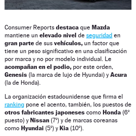
Consumer Reports
destaca
que
Mazda
mantiene un
elevado nivel
de
seguridad
en
gran parte
de sus
vehículos,
un factor que
tiene un peso significativo en una clasificación
por marca y no por modelo individual. Le
acompañan en el podio,
por este orden,
Genesis
(la marca de lujo de Hyundai) y
Acura
(la de Honda).
La organización estadounidense que firma el
ranking
pone el acento, también, los puestos de
otros fabricantes japoneses
como
Honda
(6º
puesto) y
Nissan
(7º) y de marcas coreanas
como
Hyundai
(5º) y
Kia
(10º).