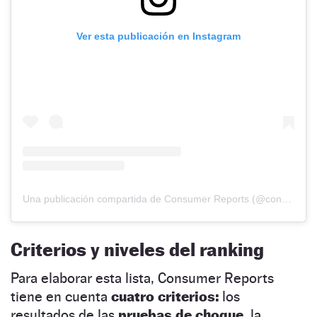
Ver esta publicación en Instagram
Una publicación compartida de Consumer Reports (@consumerreports)
Criterios y niveles del ranking
Para elaborar esta lista, Consumer Reports
tiene en cuenta
cuatro criterios:
los
resultados de las
pruebas de choque,
la