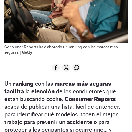
Consumer Reports ha elaborado un ranking con las marcas más
Getty
seguras. |
Un
ranking
con las
marcas más seguras
facilita
la
elección
de los conductores que
están buscando coche.
Consumer Reports
acaba de publicar una lista, fácil de entender,
para identificar qué modelos hacen el mejor
trabajo para prevenir un accidente o para
proteger a los ocupantes si ocurre uno… y