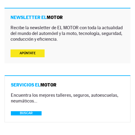
NEWSLETTER EL
MOTOR
Recibe la newsletter de EL MOTOR con toda la actualidad
del mundo del automóvil y la moto, tecnología, seguridad,
conducción y eficiencia.
APÚNTATE
SERVICIOS EL
MOTOR
Encuentra los mejores talleres, seguros, autoescuelas,
neumáticos…
BUSCAR