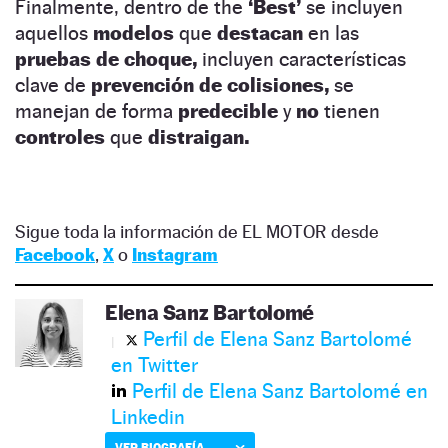
Finalmente, dentro de the
‘Best’
se incluyen
aquellos
modelos
que
destacan
en las
pruebas de choque,
incluyen características
clave de
prevención de colisiones,
se
manejan de forma
predecible
y
no
tienen
controles
que
distraigan.
Sigue toda la información de EL MOTOR desde
Facebook
,
X
o
Instagram
Elena Sanz Bartolomé
Perfil de Elena Sanz Bartolomé
en Twitter
Perfil de Elena Sanz Bartolomé en
Linkedin
VER BIOGRAFÍA