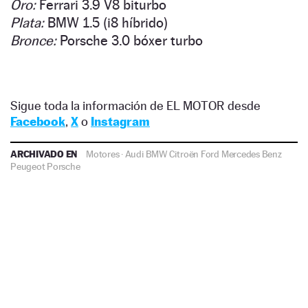
Oro:
Ferrari 3.9 V8 biturbo
Plata:
BMW 1.5 (i8 híbrido)
Bronce:
Porsche 3.0 bóxer turbo
Sigue toda la información de EL MOTOR desde
Facebook
,
X
o
Instagram
ARCHIVADO EN
Motores
·
Audi
BMW
Citroën
Ford
Mercedes Benz
Peugeot
Porsche