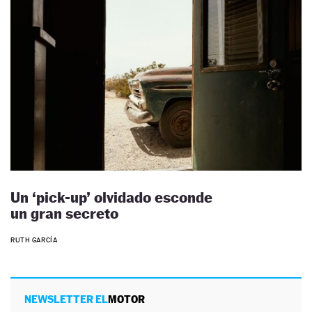
Un ‘pick-up’ olvidado esconde
un gran secreto
RUTH GARCÍA
NEWSLETTER EL
MOTOR