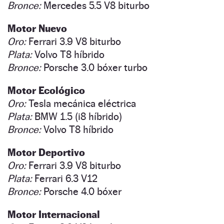
Bronce:
Mercedes 5.5 V8 biturbo
Motor Nuevo
Oro:
Ferrari 3.9 V8 biturbo
Plata:
Volvo T8 híbrido
Bronce:
Porsche 3.0 bóxer turbo
Motor Ecológico
Oro:
Tesla mecánica eléctrica
Plata:
BMW 1.5 (i8 híbrido)
Bronce:
Volvo T8 híbrido
Motor Deportivo
Oro:
Ferrari 3.9 V8 biturbo
Plata:
Ferrari 6.3 V12
Bronce:
Porsche 4.0 bóxer
Motor Internacional