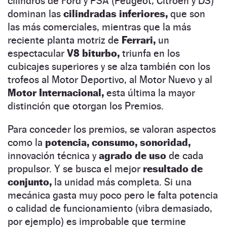
cilindros de Ford y PSA (Peugeot, Citroën y DS)
dominan las
cilindradas inferiores,
que son
las más comerciales, mientras que la más
reciente planta motriz de
Ferrari,
un
espectacular
V8 biturbo,
triunfa en los
cubicajes superiores y se alza también con los
trofeos al Motor Deportivo, al Motor Nuevo y al
Motor Internacional,
esta última la mayor
distinción que otorgan los Premios.
Para conceder los premios, se valoran aspectos
como la
potencia,
consumo,
sonoridad,
innovación técnica y
agrado de uso
de cada
propulsor. Y se busca el mejor
resultado de
conjunto,
la unidad más completa. Si una
mecánica gasta muy poco pero le falta potencia
o calidad de funcionamiento (vibra demasiado,
por ejemplo) es improbable que termine