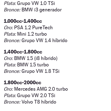
Plata:
Grupo VW 1.0 TSi
Bronce:
BMW i3 generador
1.000cc-1.400cc
Oro:
PSA 1.2 PureTech
Plata:
Mini 1.2 turbo
Bronce:
Grupo VW 1.4 híbrido
1.400cc-1.800cc
Oro:
BMW 1.5 (i8 híbrido)
Plata:
BMW 1.5 turbo
Bronce:
Grupo VW 1.8 TSi
1.800cc-2000cc
Oro:
Mercedes AMG 2.0 turbo
Plata:
Grupo VW 2.0 TSi
Bronce:
Volvo T8 híbrido