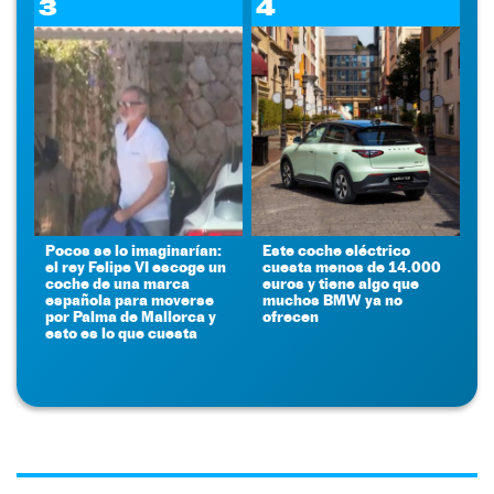
3
4
Pocos se lo imaginarían:
Este coche eléctrico
el rey Felipe VI escoge un
cuesta menos de 14.000
coche de una marca
euros y tiene algo que
española para moverse
muchos BMW ya no
por Palma de Mallorca y
ofrecen
esto es lo que cuesta