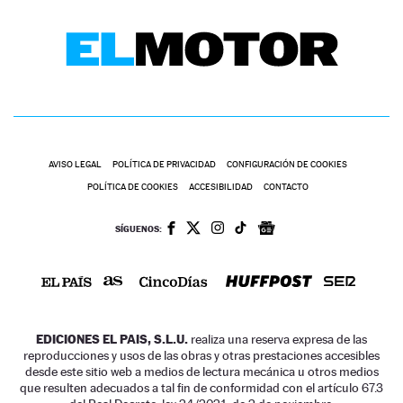
AVISO LEGAL
POLÍTICA DE PRIVACIDAD
CONFIGURACIÓN DE COOKIES
POLÍTICA DE COOKIES
ACCESIBILIDAD
CONTACTO
SÍGUENOS:
EDICIONES EL PAIS, S.L.U.
realiza una reserva expresa de las
reproducciones y usos de las obras y otras prestaciones accesibles
desde este sitio web a medios de lectura mecánica u otros medios
que resulten adecuados a tal fin de conformidad con el artículo 67.3