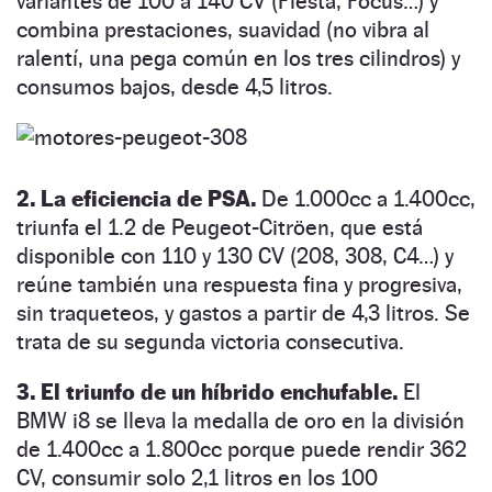
variantes de 100 a 140 CV (Fiesta, Focus…) y
combina prestaciones, suavidad (no vibra al
ralentí, una pega común en los tres cilindros) y
consumos bajos, desde 4,5 litros.
2. La eficiencia de PSA.
De 1.000cc a 1.400cc,
triunfa el 1.2 de Peugeot-Citröen, que está
disponible con 110 y 130 CV (208, 308, C4…) y
reúne también una respuesta fina y progresiva,
sin traqueteos, y gastos a partir de 4,3 litros. Se
trata de su segunda victoria consecutiva.
3. El triunfo de un híbrido enchufable.
El
BMW i8 se lleva la medalla de oro en la división
de 1.400cc a 1.800cc porque puede rendir 362
CV, consumir solo 2,1 litros en los 100