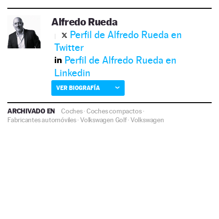
Alfredo Rueda
Perfil de Alfredo Rueda en
Twitter
Perfil de Alfredo Rueda en
Linkedin
VER BIOGRAFÍA
ARCHIVADO EN
Coches
·
Coches compactos
·
Fabricantes automóviles
·
Volkswagen Golf
·
Volkswagen