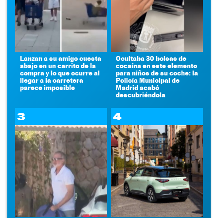
Lanzan a su amigo cuesta
Ocultaba 30 bolsas de
abajo en un carrito de la
cocaína en este elemento
compra y lo que ocurre al
para niños de su coche: la
llegar a la carretera
Policía Municipal de
parece imposible
Madrid acabó
descubriéndola
3
4