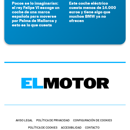
Pocos se lo imaginarían:
Este coche eléctrico
el rey Felipe VI escoge un
cuesta menos de 14.000
coche de una marca
euros y tiene algo que
española para moverse
muchos BMW ya no
por Palma de Mallorca y
ofrecen
esto es lo que cuesta
AVISO LEGAL
POLÍTICA DE PRIVACIDAD
CONFIGURACIÓN DE COOKIES
POLÍTICA DE COOKIES
ACCESIBILIDAD
CONTACTO