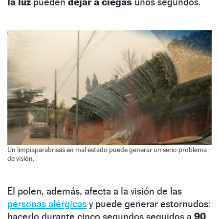
la luz
pueden
dejar a ciegas
unos segundos.
Un limpiaparabrisas en mal estado puede generar un serio problema
de visión.
El polen, además, afecta a la visión de las
personas alérgicas
y puede generar estornudos:
hacerlo durante cinco segundos seguidos a
90