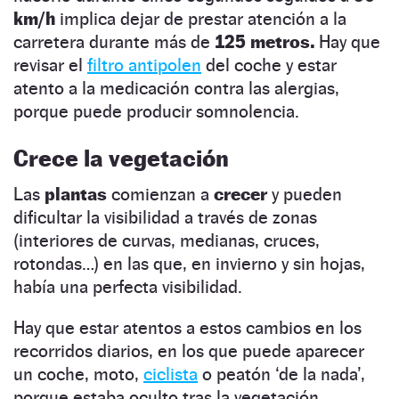
km/h
implica dejar de prestar atención a la
carretera durante más de
125 metros.
Hay que
revisar el
filtro antipolen
del coche y estar
atento a la medicación contra las alergias,
porque puede producir somnolencia.
Crece la vegetación
Las
plantas
comienzan a
crecer
y pueden
dificultar la visibilidad a través de zonas
(interiores de curvas, medianas, cruces,
rotondas…) en las que, en invierno y sin hojas,
había una perfecta visibilidad.
Hay que estar atentos a estos cambios en los
recorridos diarios, en los que puede aparecer
un coche, moto,
ciclista
o peatón ‘de la nada’,
porque estaba oculto tras la vegetación.