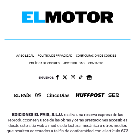
AVISO LEGAL
POLÍTICA DE PRIVACIDAD
CONFIGURACIÓN DE COOKIES
POLÍTICA DE COOKIES
ACCESIBILIDAD
CONTACTO
SÍGUENOS:
EDICIONES EL PAIS, S.L.U.
realiza una reserva expresa de las
reproducciones y usos de las obras y otras prestaciones accesibles
desde este sitio web a medios de lectura mecánica u otros medios
que resulten adecuados a tal fin de conformidad con el artículo 67.3