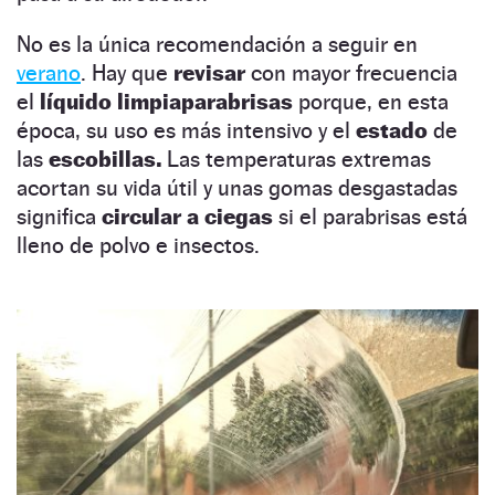
No es la única recomendación a seguir en
verano
. Hay que
revisar
con mayor frecuencia
el
líquido limpiaparabrisas
porque, en esta
época, su uso es más intensivo y el
estado
de
las
escobillas.
Las temperaturas extremas
acortan su vida útil y unas gomas desgastadas
significa
circular a ciegas
si el parabrisas está
lleno de polvo e insectos.