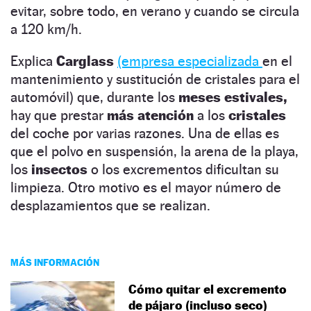
evitar, sobre todo, en verano y cuando se circula
a 120 km/h.
Explica
Carglass
(empresa especializada
en el
mantenimiento y sustitución de cristales para el
automóvil) que, durante los
meses estivales,
hay que prestar
más atención
a los
cristales
del coche por varias razones. Una de ellas es
que el polvo en suspensión, la arena de la playa,
los
insectos
o los excrementos dificultan su
limpieza. Otro motivo es el mayor número de
desplazamientos que se realizan.
MÁS INFORMACIÓN
Cómo quitar el excremento
de pájaro (incluso seco)