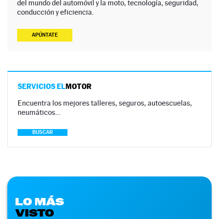
del mundo del automóvil y la moto, tecnología, seguridad,
conducción y eficiencia.
APÚNTATE
SERVICIOS EL
MOTOR
Encuentra los mejores talleres, seguros, autoescuelas,
neumáticos…
BUSCAR
LO MÁS
VISTO