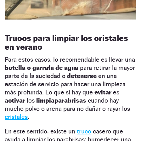
Trucos para limpiar los cristales
en verano
Para estos casos, lo recomendable es llevar una
botella o garrafa de agua
para retirar la mayor
parte de la suciedad o
detenerse
en una
estación de servicio para hacer una limpieza
más profunda. Lo que sí hay que
evitar
es
activar
los
limpiaparabrisas
cuando hay
mucho polvo o arena para no dañar o rayar los
cristales
.
En este sentido, existe un
truco
casero que
ayuda a limpiar los parabrisas: humedecer una