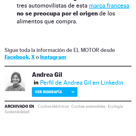
tres automovilistas de esta
marca francesa
no se preocupa por el origen
de los
alimentos que compra.
Sigue toda la información de EL MOTOR desde
Facebook
,
X
o
Instagram
Andrea Gil
Perfil de Andrea Gil en Linkedin
VER BIOGRAFÍA
ARCHIVADO EN
Coches eléctricos
·
Coches sostenibles
·
Ecología
·
Sostenibilidad