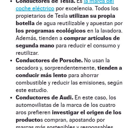
Conductores de Tesla.
Es
la marca del
coche eléctrico
por excelencia. Todos los
propietarios de Tesla
utilizan su propia
botella
de agua reutilizable y apuestan por
los programas ecológicos
en la lavadora.
Además, tienden a
comprar artículos de
segunda mano
para reducir el consumo y
reutilizar.
Conductores de Porsche.
No usan la
secadora y, sorprendentemente,
tienden a
conducir más lento
para ahorrar
combustible y reducir las emisiones, según
este estudio.
Conductores de Audi.
En este caso, los
automovilistas de la marca de los cuatro
aros prefieren
investigar el origen de los
producto
s compran, apostando por
marcas más sostenibles y responsables.