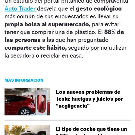
Un estudio del portal británico de compraventa
Auto Trader
desvela que el
gesto ecológico
más común de sus encuestados es llevar su
propia bolsa al supermercado,
para evitar
tener que comprar una de plástico. El
88% de
las personas
a las que han preguntado
comparte este hábito,
seguido por no utilizar
la secadora o reciclar en casa.
MÁS INFORMACIÓN
Los nuevos problemas de
Tesla: huelgas y juicios por
“negligencia”
El tipo de coche que tiene un