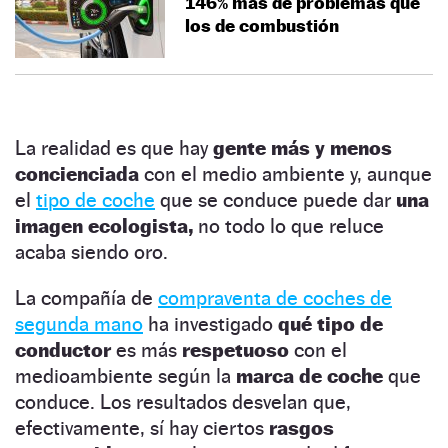
146% más de problemas que
los de combustión
La realidad es que hay
gente más y menos
concienciada
con el medio ambiente y, aunque
el
tipo de coche
que se conduce puede dar
una
imagen ecologista,
no todo lo que reluce
acaba siendo oro.
La compañía de
compraventa de coches de
segunda mano
ha investigado
qué tipo de
conductor
es más
respetuoso
con el
medioambiente según la
marca de coche
que
conduce. Los resultados desvelan que,
efectivamente, sí hay ciertos
rasgos