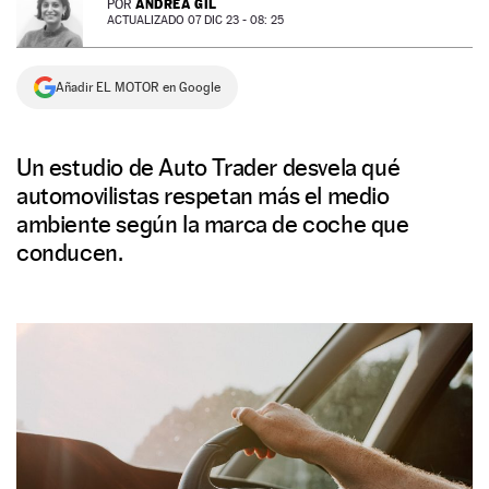
ANDREA GIL
POR
ACTUALIZADO 07 DIC 23 - 08: 25
NEWSLETTER
Añadir EL MOTOR en Google
SÍGUENOS
Un estudio de Auto Trader desvela qué
automovilistas respetan más el medio
ambiente según la marca de coche que
conducen.