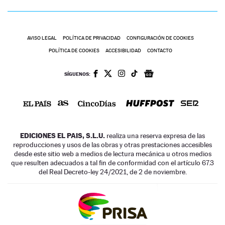
AVISO LEGAL
POLÍTICA DE PRIVACIDAD
CONFIGURACIÓN DE COOKIES
POLÍTICA DE COOKIES
ACCESIBILIDAD
CONTACTO
SÍGUENOS:
EDICIONES EL PAIS, S.L.U.
realiza una reserva expresa de las
reproducciones y usos de las obras y otras prestaciones accesibles
desde este sitio web a medios de lectura mecánica u otros medios
que resulten adecuados a tal fin de conformidad con el artículo 67.3
del Real Decreto-ley 24/2021, de 2 de noviembre.