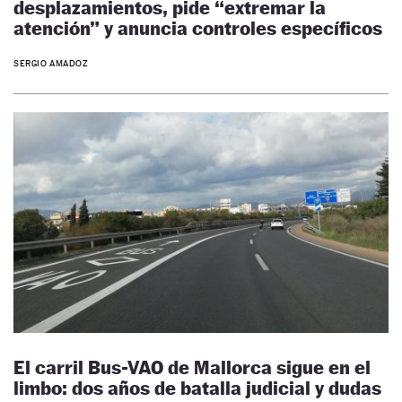
desplazamientos, pide “extremar la
atención” y anuncia controles específicos
SERGIO AMADOZ
El carril Bus-VAO de Mallorca sigue en el
limbo: dos años de batalla judicial y dudas