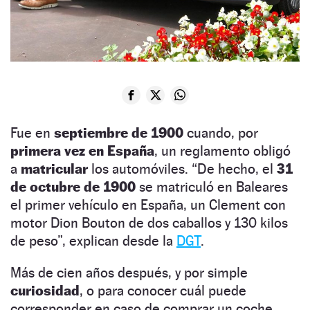
Fue en
septiembre de 1900
cuando, por
primera vez en España
, un reglamento obligó
a
matricular
los automóviles. “De hecho, el
31
de octubre de 1900
se matriculó en Baleares
el primer vehículo en España, un Clement con
motor Dion Bouton de dos caballos y 130 kilos
de peso”, explican desde la
DGT
.
Más de cien años después, y por simple
curiosidad
, o para conocer cuál puede
corresponder en caso de comprar un coche