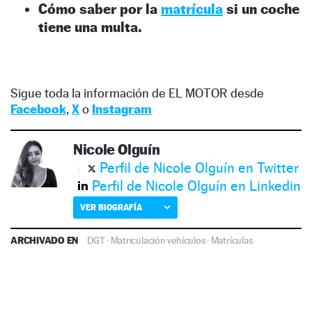
Cómo saber por la
matrícula
si un coche
tiene una multa.
Sigue toda la información de EL MOTOR desde
Facebook
,
X
o
Instagram
Nicole Olguín
Perfil de Nicole Olguín en Twitter
Perfil de Nicole Olguín en Linkedin
VER BIOGRAFÍA
ARCHIVADO EN
DGT
·
Matriculación vehículos
·
Matrículas