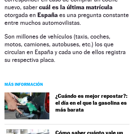
nuevo, saber
cuál es la última matrícula
otorgada en
España
es una pregunta constante
entre muchos automovilistas.
Son millones de vehículos (taxis, coches,
motos, camiones, autobuses, etc.) los que
circulan en España y cada uno de ellos registra
su respectiva placa.
MÁS INFORMACIÓN
¿Cuándo es mejor repostar?:
el día en el que la gasolina es
más barata
Cómo saber cuánto vale un