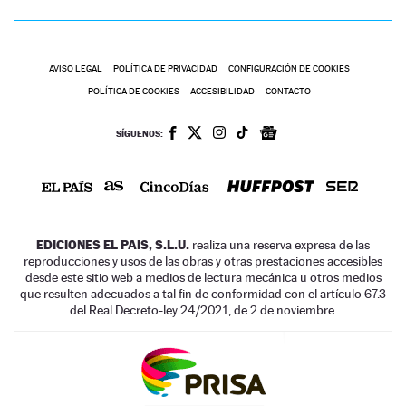
AVISO LEGAL
POLÍTICA DE PRIVACIDAD
CONFIGURACIÓN DE COOKIES
POLÍTICA DE COOKIES
ACCESIBILIDAD
CONTACTO
SÍGUENOS:
EDICIONES EL PAIS, S.L.U.
realiza una reserva expresa de las
reproducciones y usos de las obras y otras prestaciones accesibles
desde este sitio web a medios de lectura mecánica u otros medios
que resulten adecuados a tal fin de conformidad con el artículo 67.3
del Real Decreto-ley 24/2021, de 2 de noviembre.