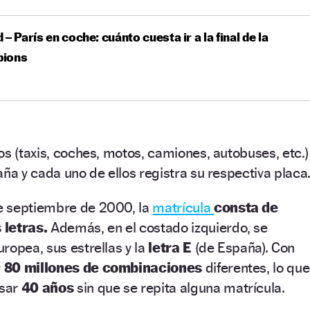
 – París en coche: cuánto cuesta ir a la final de la
ions
os (taxis, coches, motos, camiones, autobuses, etc.)
aña y cada uno de ellos registra su respectiva placa
e septiembre de 2000, la
matrícula
consta de
 letras.
Además, en el costado izquierdo, se
ropea, sus estrellas y la
letra E
(de España). Con
r
80 millones de combinaciones
diferentes, lo que
asar
40 años
sin que se repita alguna matrícula.