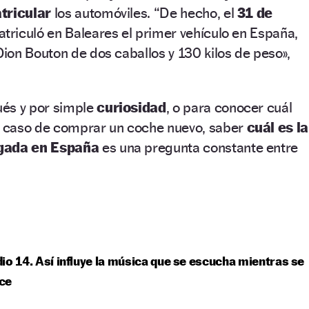
tricular
los automóviles. “De hecho, el
31 de
triculó en Baleares el primer vehículo en España,
on Bouton de dos caballos y 130 kilos de peso»,
és y por simple
curiosidad
, o para conocer cuál
 caso de comprar un coche nuevo, saber
cuál es la
rgada en España
es una pregunta constante entre
io 14. Así influye la música que se escucha mientras se
ce