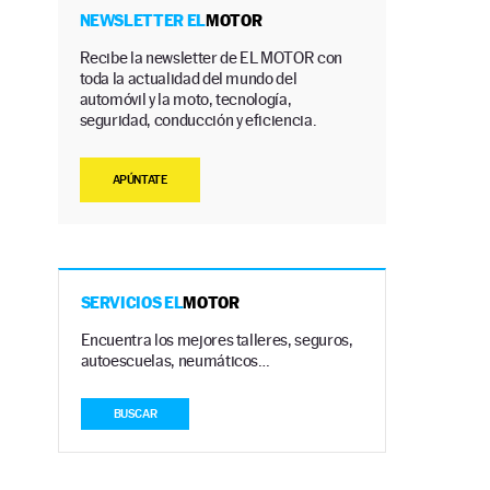
NEWSLETTER EL
MOTOR
Recibe la newsletter de EL MOTOR con
toda la actualidad del mundo del
automóvil y la moto, tecnología,
seguridad, conducción y eficiencia.
APÚNTATE
SERVICIOS EL
MOTOR
Encuentra los mejores talleres, seguros,
autoescuelas, neumáticos…
BUSCAR