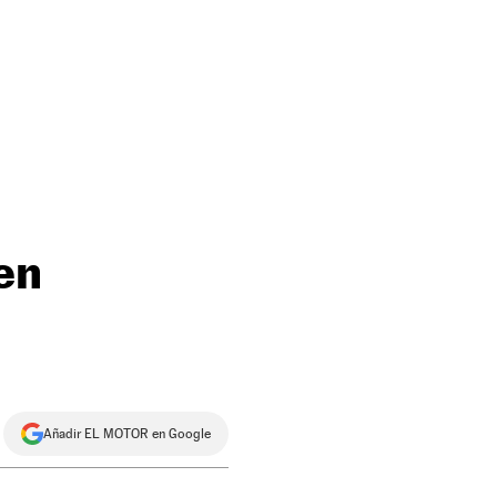
 en
Añadir EL MOTOR en Google