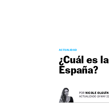
NEWSLETTER
SÍGUENOS
ACTUALIDAD
¿Cuál es la
España?
NICOLE OLGUÍN
POR
ACTUALIZADO 19 MAY 22 