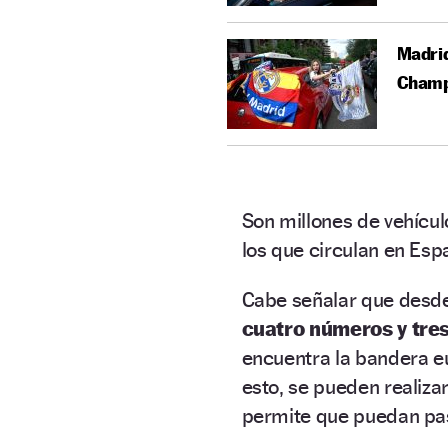
Madrid
Champ
Son millones de vehícul
los que circulan en Esp
Cabe señalar que desd
cuatro números y tres
encuentra la bandera eu
esto, se pueden realiza
permite que puedan p