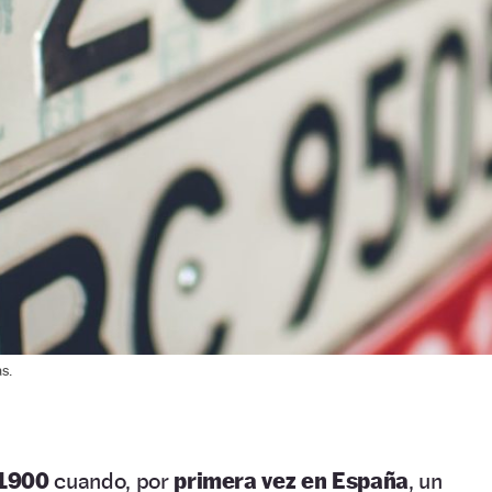
s.
 1900
cuando, por
primera vez en España
, un