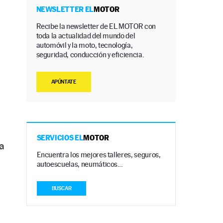
NEWSLETTER EL
MOTOR
Recibe la newsletter de EL MOTOR con
toda la actualidad del mundo del
automóvil y la moto, tecnología,
seguridad, conducción y eficiencia.
APÚNTATE
SERVICIOS EL
MOTOR
a
Encuentra los mejores talleres, seguros,
autoescuelas, neumáticos…
BUSCAR