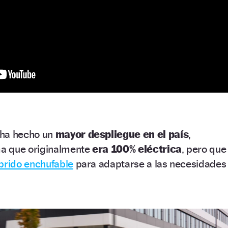
 ha hecho un
mayor despliegue en el país
,
a que originalmente
era 100% eléctrica
, pero que
brido enchufable
para adaptarse a las necesidades