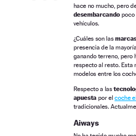
hace no mucho, pero de
desembarcando
poco 
vehículos.
¿Cuáles son las
marcas
presencia de la mayorí
ganando terreno, pero 
respecto al resto. Esta
modelos entre los coch
Respecto a las
tecnolo
apuesta
por el
coche e
tradicionales. Actualm
Aiways
No ha tenido mucho mo