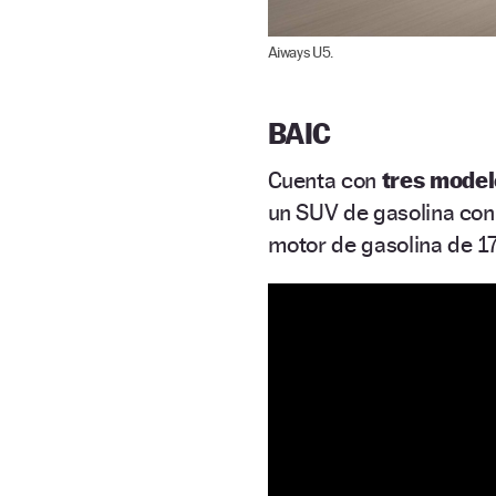
Aiways U5.
BAIC
Cuenta con
tres model
un SUV de gasolina con
motor de gasolina de 1