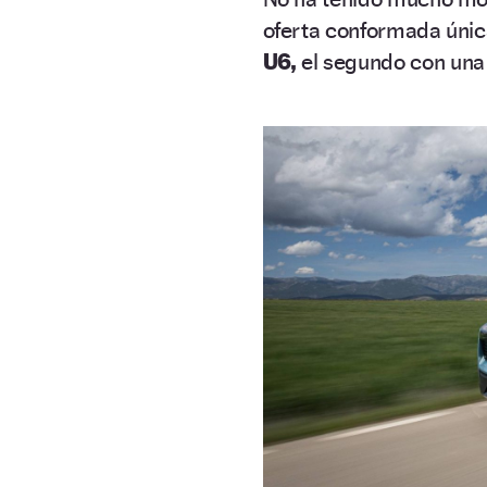
oferta conformada únic
U6,
el segundo con una s