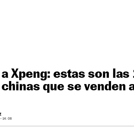
a Xpeng: estas son las
 chinas que se venden 
Z
- 14: 08