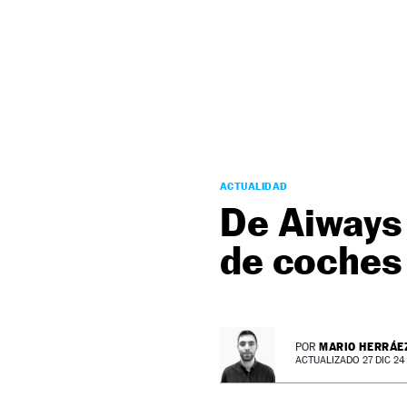
NEWSLETTER
SÍGUENOS
ACTUALIDAD
De Aiways 
de coches
MARIO HERRÁE
POR
ACTUALIZADO 27 DIC 24 