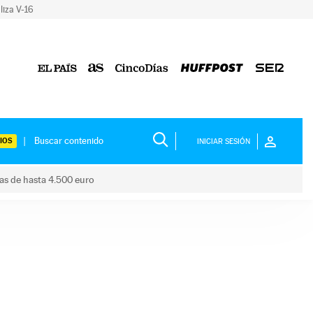
liza V-16
IOS
INICIAR SESIÓN
das de hasta 4.500 euro
s ayudas de hasta 4.500 euro