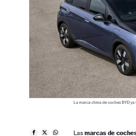
La marca china de coches BYD ya 
Las
marcas de coches