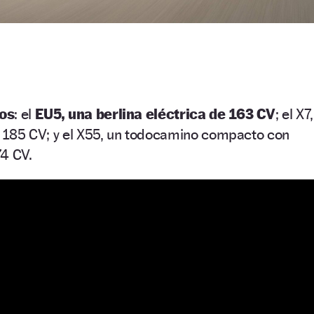
os
: el
EU5, una berlina eléctrica de 163 CV
; el X7,
 185 CV; y el X55, un todocamino compacto con
74 CV.