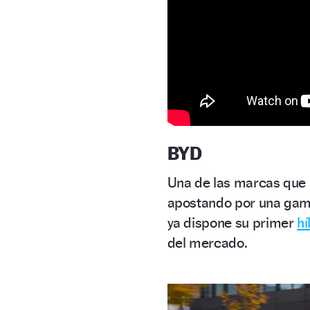
BYD
Una de las marcas que
apostando por una gam
ya dispone su primer
hí
del mercado.