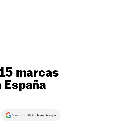
 15 marcas
a España
Añadir EL MOTOR en Google