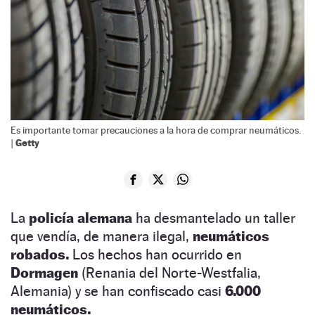
Es importante tomar precauciones a la hora de comprar neumáticos.
Getty
|
La
policía alemana
ha desmantelado un taller
que vendía, de manera ilegal,
neumáticos
robados.
Los hechos han ocurrido en
Dormagen
(Renania del Norte-Westfalia,
Alemania) y se han confiscado casi
6.000
neumáticos.