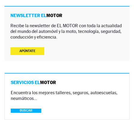
NEWSLETTER EL
MOTOR
Recibe la newsletter de EL MOTOR con toda la actualidad
del mundo del automóvil y la moto, tecnología, seguridad,
conducción y eficiencia.
APÚNTATE
SERVICIOS EL
MOTOR
Encuentra los mejores talleres, seguros, autoescuelas,
neumáticos…
BUSCAR