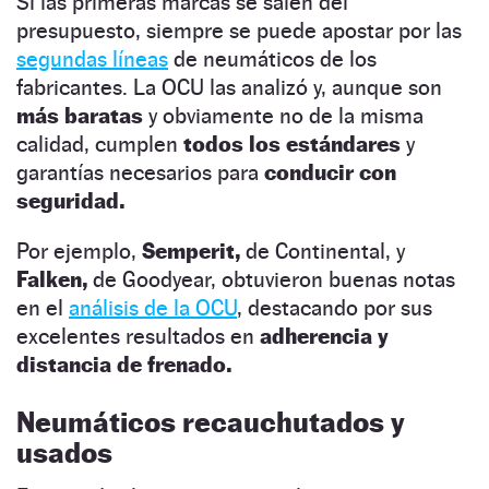
Si las primeras marcas se salen del
presupuesto, siempre se puede apostar por las
segundas líneas
de neumáticos de los
fabricantes. La OCU las analizó y, aunque son
más baratas
y obviamente no de la misma
calidad, cumplen
todos los estándares
y
garantías necesarios para
conducir con
seguridad.
Por ejemplo,
Semperit,
de Continental, y
Falken,
de Goodyear, obtuvieron buenas notas
en el
análisis de la OCU
, destacando por sus
excelentes resultados en
adherencia y
distancia de frenado.
Neumáticos recauchutados y
usados