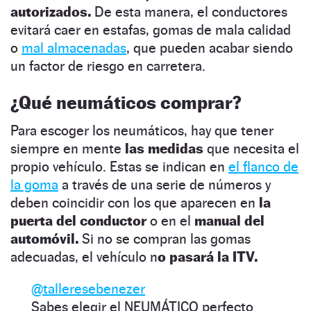
autorizados.
De esta manera, el conductores
evitará caer en estafas, gomas de mala calidad
o
mal almacenadas
, que pueden acabar siendo
un factor de riesgo en carretera.
¿Qué neumáticos comprar?
Para escoger los neumáticos, hay que tener
siempre en mente
las medidas
que necesita el
propio vehículo. Estas se indican en
el flanco de
la goma
a través de una serie de números y
deben coincidir con los que aparecen en
la
puerta del conductor
o en el
manual del
automóvil.
Si no se compran las gomas
adecuadas, el vehículo n
o pasará la ITV.
@talleresebenezer
Sabes elegir el NEUMÁTICO perfecto