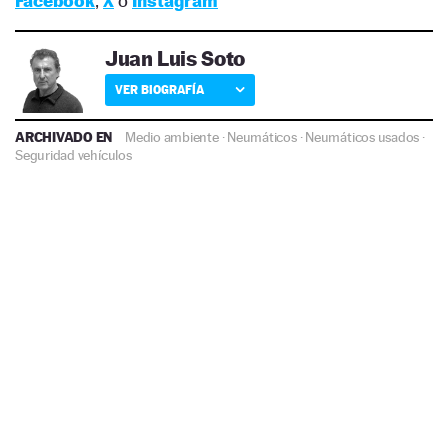
Facebook
,
X
o
Instagram
Juan Luis Soto
VER BIOGRAFÍA
ARCHIVADO EN
Medio ambiente
·
Neumáticos
·
Neumáticos usados
·
Seguridad vehículos