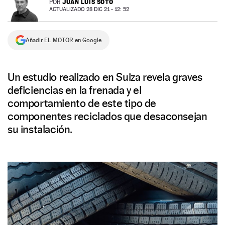
JUAN LUIS SOTO
POR
ACTUALIZADO 28 DIC 21 - 12: 52
NEWSLETTER
Añadir EL MOTOR en Google
SÍGUENOS
Un estudio realizado en Suiza revela graves
deficiencias en la frenada y el
comportamiento de este tipo de
componentes reciclados que desaconsejan
su instalación.