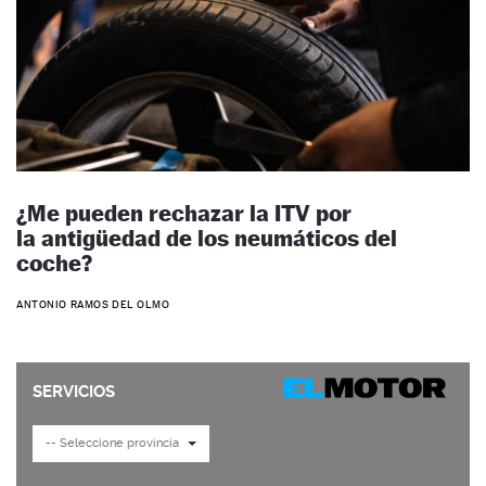
¿Me pueden rechazar la ITV por
la antigüedad de los neumáticos del
coche?
ANTONIO RAMOS DEL OLMO