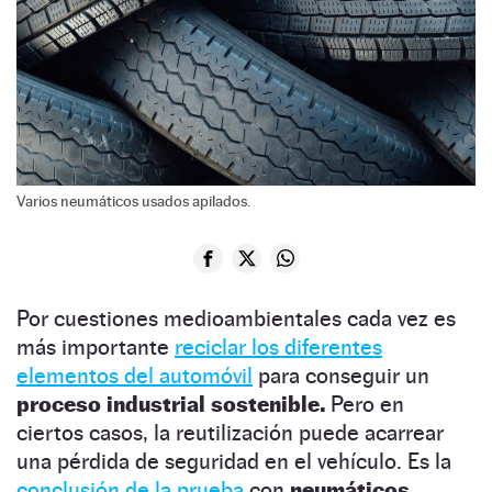
Varios neumáticos usados apilados.
Por cuestiones medioambientales cada vez es
más importante
reciclar los diferentes
elementos del automóvil
para conseguir un
proceso industrial sostenible.
Pero en
ciertos casos, la reutilización puede acarrear
una pérdida de seguridad en el vehículo. Es la
conclusión de la prueba
con
neumáticos