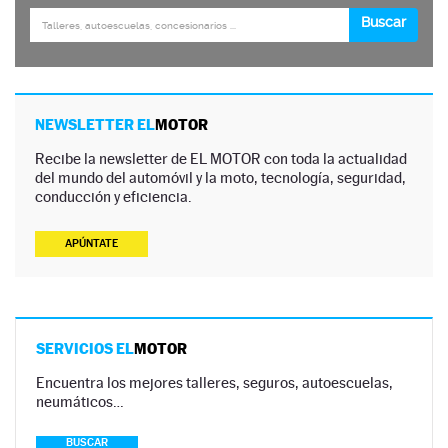
NEWSLETTER EL
MOTOR
Recibe la newsletter de EL MOTOR con toda la actualidad
del mundo del automóvil y la moto, tecnología, seguridad,
conducción y eficiencia.
APÚNTATE
SERVICIOS EL
MOTOR
Encuentra los mejores talleres, seguros, autoescuelas,
neumáticos…
BUSCAR