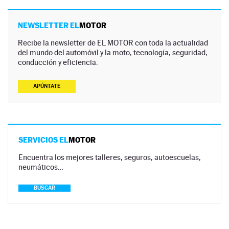
NEWSLETTER EL
MOTOR
Recibe la newsletter de EL MOTOR con toda la actualidad
del mundo del automóvil y la moto, tecnología, seguridad,
conducción y eficiencia.
APÚNTATE
SERVICIOS EL
MOTOR
Encuentra los mejores talleres, seguros, autoescuelas,
neumáticos…
BUSCAR