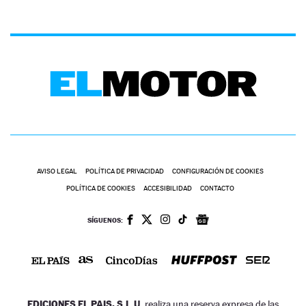
AVISO LEGAL
POLÍTICA DE PRIVACIDAD
CONFIGURACIÓN DE COOKIES
POLÍTICA DE COOKIES
ACCESIBILIDAD
CONTACTO
SÍGUENOS:
EDICIONES EL PAIS, S.L.U.
realiza una reserva expresa de las