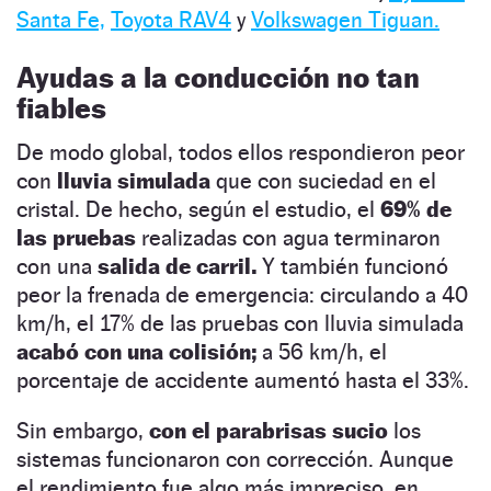
Santa Fe,
Toyota RAV4
y
Volkswagen Tiguan.
Ayudas a la conducción no tan
fiables
De modo global, todos ellos respondieron peor
con
lluvia simulada
que con suciedad en el
cristal. De hecho, según el estudio, el
69% de
las pruebas
realizadas con agua terminaron
con una
salida de carril.
Y también funcionó
peor la frenada de emergencia: circulando a 40
km/h, el 17% de las pruebas con lluvia simulada
acabó con una colisión;
a 56 km/h, el
porcentaje de accidente aumentó hasta el 33%.
Sin embargo,
con el parabrisas sucio
los
sistemas funcionaron con corrección. Aunque
el rendimiento fue algo más impreciso, en