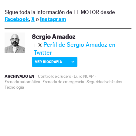
Sigue toda la información de EL MOTOR desde
Facebook
,
X
o
Instagram
Sergio Amadoz
Perfil de Sergio Amadoz en
Twitter
VER BIOGRAFÍA
ARCHIVADO EN
Control de crucero
·
Euro NCAP
·
Frenada automática
·
Frenada de emergencia
·
Seguridad vehículos
·
Tecnología