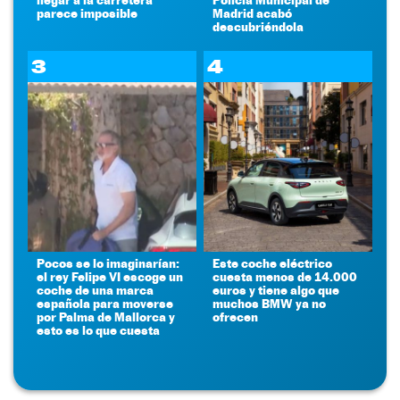
parece imposible
Madrid acabó
descubriéndola
3
4
Pocos se lo imaginarían:
Este coche eléctrico
el rey Felipe VI escoge un
cuesta menos de 14.000
coche de una marca
euros y tiene algo que
española para moverse
muchos BMW ya no
por Palma de Mallorca y
ofrecen
esto es lo que cuesta