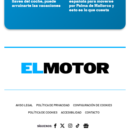
llaves del coche, puede
española para moverse
arruinarte las vacaciones
por Palma de Mallorca y
esto es lo que cuesta
AVISO LEGAL
POLÍTICA DE PRIVACIDAD
CONFIGURACIÓN DE COOKIES
POLÍTICA DE COOKIES
ACCESIBILIDAD
CONTACTO
SÍGUENOS: