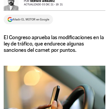
SERGIO AMADOZ
POR
ACTUALIZADO 03 DIC 21 - 19: 21
NEWSLETTER
Añadir EL MOTOR en Google
SÍGUENOS
El Congreso aprueba las modificaciones en la
ley de tráfico, que endurece algunas
sanciones del carnet por puntos.