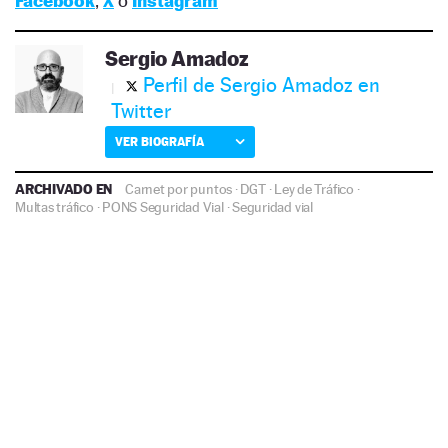
Facebook
,
X
o
Instagram
Sergio Amadoz
Perfil de Sergio Amadoz en
Twitter
VER BIOGRAFÍA
ARCHIVADO EN
Carnet por puntos
·
DGT
·
Ley de Tráfico
·
Multas tráfico
·
PONS Seguridad Vial
·
Seguridad vial