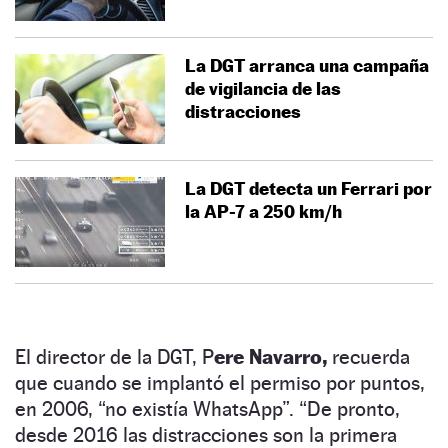
La DGT arranca una campaña
de vigilancia de las
distracciones
La DGT detecta un Ferrari por
la AP-7 a 250 km/h
El director de la DGT, P
ere Navarro,
recuerda
que cuando se implantó el permiso por puntos,
en 2006, “no existía WhatsApp”. “De pronto,
desde 2016 las distracciones son la primera