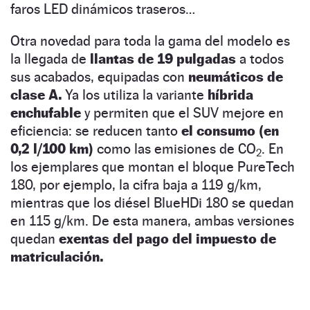
faros LED dinámicos traseros…
Otra novedad para toda la gama del modelo es
la llegada de
llantas de 19 pulgadas
a todos
sus acabados, equipadas con
neumáticos de
clase A.
Ya los utiliza la variante
híbrida
enchufable
y permiten que el SUV mejore en
eficiencia: se reducen tanto
el consumo (en
0,2 l/100 km)
como las emisiones de CO
. En
2
los ejemplares que montan el bloque PureTech
180, por ejemplo, la cifra baja a 119 g/km,
mientras que los diésel BlueHDi 180 se quedan
en 115 g/km. De esta manera, ambas versiones
quedan
exentas del pago del impuesto de
matriculación.