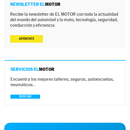
NEWSLETTER EL
MOTOR
Recibe la newsletter de EL MOTOR con toda la actualidad
del mundo del automóvil y la moto, tecnología, seguridad,
conducción y eficiencia.
APÚNTATE
SERVICIOS EL
MOTOR
Encuentra los mejores talleres, seguros, autoescuelas,
neumáticos…
BUSCAR