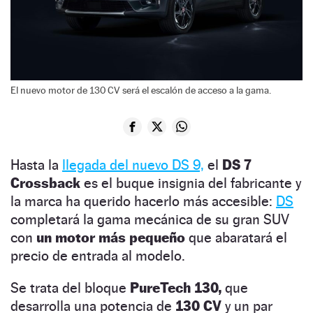
El nuevo motor de 130 CV será el escalón de acceso a la gama.
Hasta la
llegada del nuevo DS 9,
el
DS 7
Crossback
es el buque insignia del fabricante y
la marca ha querido hacerlo más accesible:
DS
completará la gama mecánica de su gran SUV
con
un motor más pequeño
que abaratará el
precio de entrada al modelo.
Se trata del bloque
PureTech 130,
que
desarrolla una potencia de
130 CV
y un par