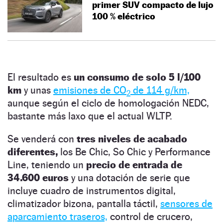
primer SUV compacto de lujo
100 % eléctrico
El resultado es
un consumo de solo 5 l/100
km
y unas
emisiones de CO
de 114 g/km,
2
aunque según el ciclo de homologación NEDC,
bastante más laxo que el actual WLTP.
Se venderá con
tres niveles de acabado
diferentes,
los Be Chic, So Chic y Performance
Line, teniendo un
precio de entrada de
34.600 euros
y una dotación de serie que
incluye cuadro de instrumentos digital,
climatizador bizona, pantalla táctil,
sensores de
aparcamiento traseros,
control de crucero,