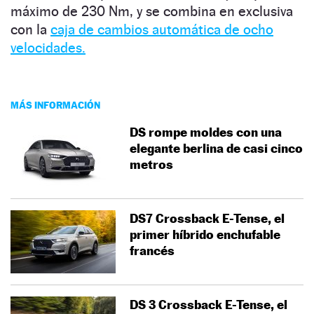
máximo de 230 Nm, y se combina en exclusiva
con la
caja de cambios automática de ocho
velocidades.
MÁS INFORMACIÓN
DS rompe moldes con una
elegante berlina de casi cinco
metros
DS7 Crossback E-Tense, el
primer híbrido enchufable
francés
DS 3 Crossback E-Tense, el