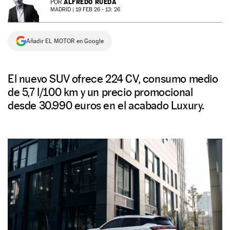
ALFREDO RUEDA
POR
MADRID |
19 FEB 26 - 13: 26
NEWSLETTER
Añadir EL MOTOR en Google
SÍGUENOS
El nuevo SUV ofrece 224 CV, consumo medio
de 5,7 l/100 km y un precio promocional
desde 30.990 euros en el acabado Luxury.