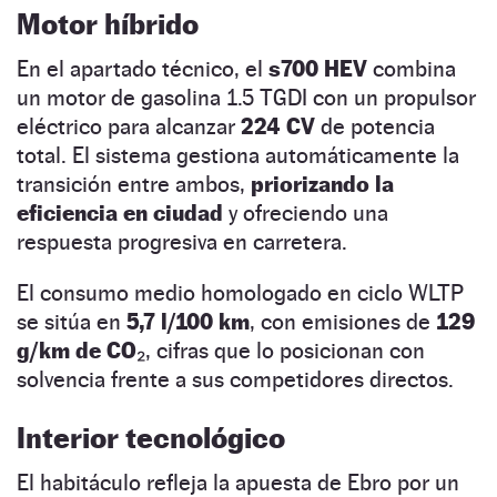
Motor híbrido
En el apartado técnico, el
s700 HEV
combina
un motor de gasolina 1.5 TGDI con un propulsor
eléctrico para alcanzar
224 CV
de potencia
total. El sistema gestiona automáticamente la
transición entre ambos,
priorizando la
eficiencia en ciudad
y ofreciendo una
respuesta progresiva en carretera.
El consumo medio homologado en ciclo WLTP
se sitúa en
5,7 l/100 km
, con emisiones de
129
g/km de CO₂
, cifras que lo posicionan con
solvencia frente a sus competidores directos.
Interior tecnológico
El habitáculo refleja la apuesta de Ebro por un