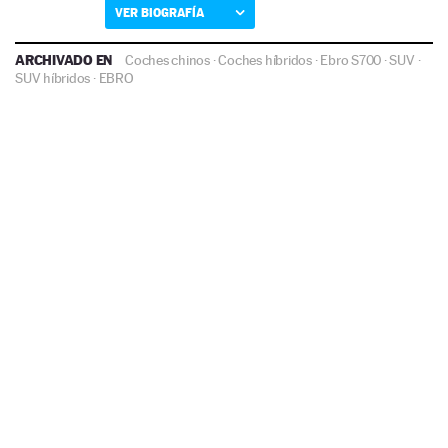
VER BIOGRAFÍA
ARCHIVADO EN
Coches chinos
·
Coches híbridos
·
Ebro S700
·
SUV
·
SUV híbridos
·
EBRO