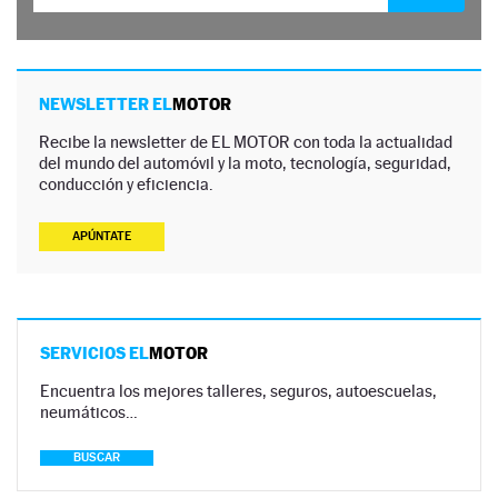
NEWSLETTER EL
MOTOR
Recibe la newsletter de EL MOTOR con toda la actualidad
del mundo del automóvil y la moto, tecnología, seguridad,
conducción y eficiencia.
APÚNTATE
SERVICIOS EL
MOTOR
Encuentra los mejores talleres, seguros, autoescuelas,
neumáticos…
BUSCAR