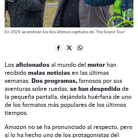
En 2024 se emitirán los dos últimos capítulos de 'The Grand Tour'.
Los
aficionados
al mundo del
motor
han
recibido
malas noticias
en las últimas
semanas.
Dos programas,
famosos por sus
aventuras sobre ruedas,
se han despedido
de
la pequeña pantalla, dejándola huérfana de uno
de los formatos más populares de los últimos
tiempos.
Amazon no se ha pronunciado al respecto, pero
sí lo ha hecho uno de los protagonistas del