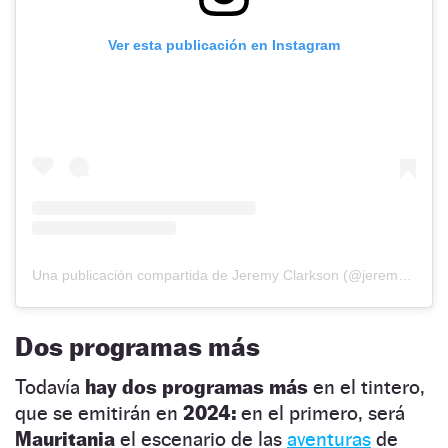
Ver esta publicación en Instagram
Una publicación compartida de Jeremy Clarkson (@jeremyclarkson1)
Dos programas más
Todavía
hay dos programas más
en el tintero,
que se emitirán en
2024:
en el primero, será
Mauritania
el escenario de las
aventuras
de