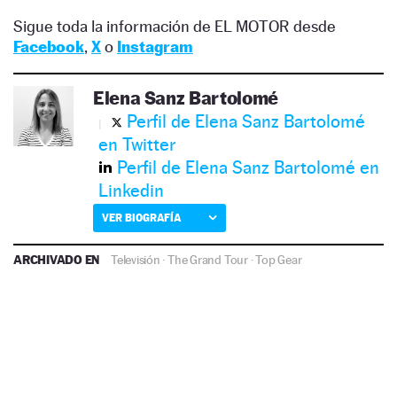
Sigue toda la información de EL MOTOR desde
Facebook
,
X
o
Instagram
Elena Sanz Bartolomé
Perfil de Elena Sanz Bartolomé
en Twitter
Perfil de Elena Sanz Bartolomé en
Linkedin
VER BIOGRAFÍA
ARCHIVADO EN
Televisión
·
The Grand Tour
·
Top Gear