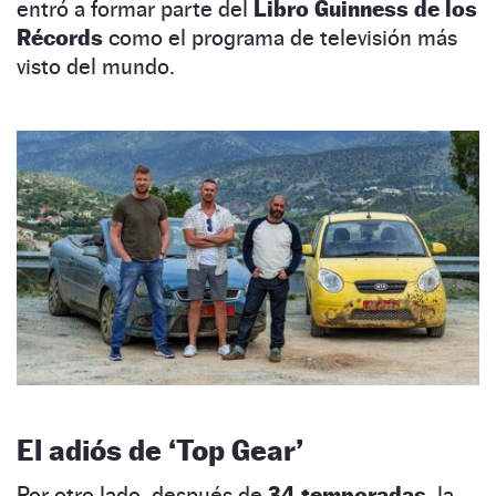
entró a formar parte del
Libro Guinness de los
Récords
como el programa de televisión más
visto del mundo.
El adiós de ‘Top Gear’
Por otro lado, después de
34 temporadas,
la