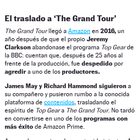
El traslado a ‘The Grand Tour’
The Grand Tour
llegó a
Amazon
en
2016,
un
año después de que el propio
Jeremy
Clarkson
abandonase el programa
Top Gear
de
la BBC: cuentan que, después de 25 años al
frente de la producción, fue
despedido
por
agredir
a uno de los
productores.
James May y Richard Hammond siguieron
a
su compañero y pusieron rumbo a la conocida
plataforma de
contenidos
, trasladando el
espíritu de
Top Gear
a
The Grand Tour
. No tardó
en convertirse en uno de los
programas con
más éxito
de Amazon Prime.