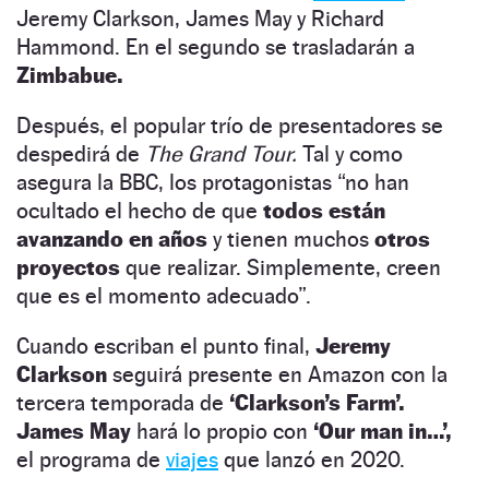
Jeremy Clarkson, James May y Richard
Hammond. En el segundo se trasladarán a
Zimbabue.
Después, el popular trío de presentadores se
despedirá de
The Grand Tour.
Tal y como
asegura la BBC, los protagonistas “no han
ocultado el hecho de que
todos están
avanzando en años
y tienen muchos
otros
proyectos
que realizar. Simplemente, creen
que es el momento adecuado”.
Cuando escriban el punto final,
Jeremy
Clarkson
seguirá presente en Amazon con la
tercera temporada de
‘Clarkson’s Farm’.
James May
hará lo propio con
‘Our man in…’,
el programa de
viajes
que lanzó en 2020.