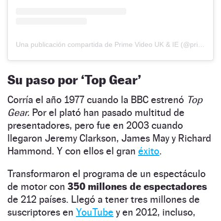
Una publicación compartida de Prime Video UK & IE (@primevideouk)
Su paso por ‘Top Gear’
Corría el año 1977 cuando la BBC estrenó
Top
Gear.
Por el plató han pasado multitud de
presentadores, pero fue en 2003 cuando
llegaron Jeremy Clarkson, James May y Richard
Hammond. Y con ellos el gran
éxito
.
Transformaron el programa de un espectáculo
de motor con
350 millones de espectadores
de 212 países. Llegó a tener tres millones de
suscriptores en
YouTube
y en 2012, incluso,