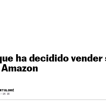
ue ha decidido vender
n Amazon
ARTOLOMÉ
- 14: 16