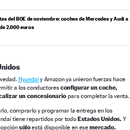
as del BOE de noviembre: coches de Mercedes y Audi a
 de 2.000 euros
Unidos
ovedad.
Hyundai
y Amazon ya unieron fuerzas hace
rmitir a los conductores
configurar un coche,
ocalizar un concesionario
para completar la venta.
rlo, comprarlo y programar la entrega en los
dai tiene repartidos por todo
Estados Unidos.
Y
 opción
sólo
está disponible en ese
mercado.