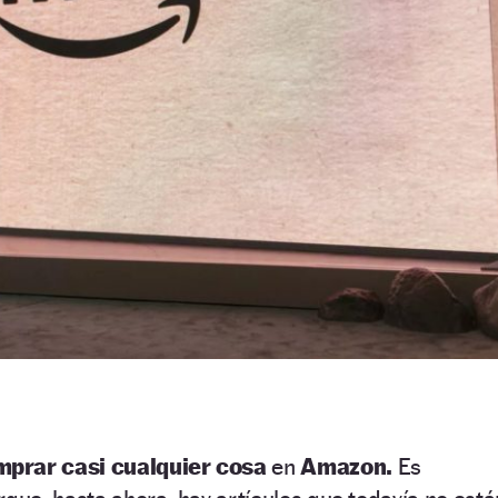
prar casi cualquier cosa
en
Amazon.
Es