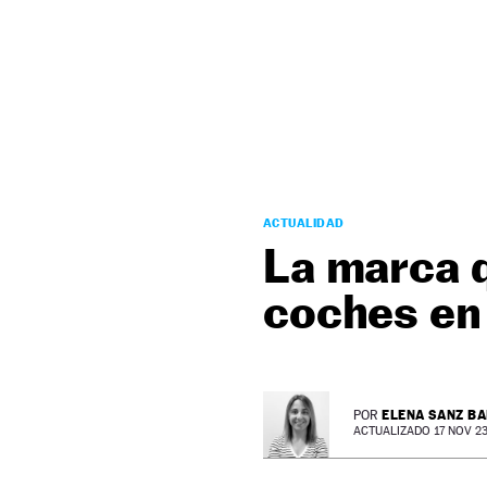
NEWSLETTER
SÍGUENOS
ACTUALIDAD
La marca q
coches e
ELENA SANZ B
POR
ACTUALIZADO 17 NOV 23 