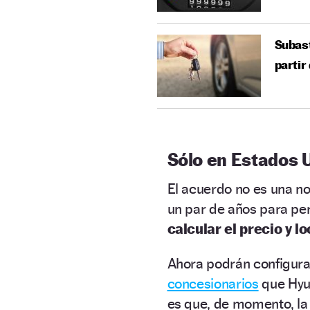
Subast
partir
Sólo en Estados 
El acuerdo no es una n
un par de años para pe
calcular el precio y l
Ahora podrán configura
concesionarios
que Hyun
es que, de momento, la