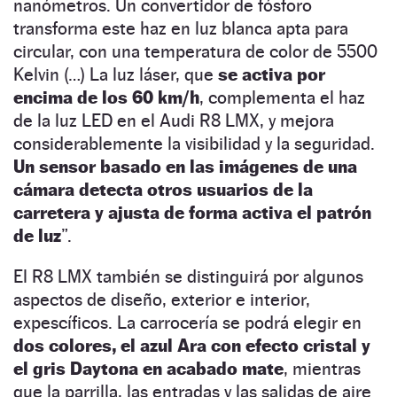
nanómetros. Un convertidor de fósforo
transforma este haz en luz blanca apta para
circular, con una temperatura de color de 5500
Kelvin (…) La luz láser, que
se activa por
encima de los 60 km/h
, complementa el haz
de la luz LED en el Audi R8 LMX, y mejora
considerablemente la visibilidad y la seguridad.
Un sensor basado en las imágenes de una
cámara detecta otros usuarios de la
carretera y ajusta de forma activa el patrón
de luz
”.
El R8 LMX también se distinguirá por algunos
aspectos de diseño, exterior e interior,
expescíficos. La carrocería se podrá elegir en
dos colores, el azul Ara con efecto cristal y
el gris Daytona en acabado mate
, mientras
que la parrilla, las entradas y las salidas de aire