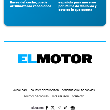
llaves del coche, puede
española para moverse
arruinarte las vacaciones
por Palma de Mallorca y
esto es lo que cuesta
AVISO LEGAL
POLÍTICA DE PRIVACIDAD
CONFIGURACIÓN DE COOKIES
POLÍTICA DE COOKIES
ACCESIBILIDAD
CONTACTO
SÍGUENOS: